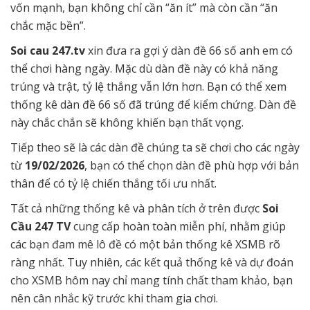
vốn mạnh, bạn không chỉ cần “ăn ít” mà còn cần “ăn
chắc mặc bền”.
Soi cau 247.tv
xin đưa ra gợi ý dàn đề 66 số anh em có
thể chơi hàng ngày. Mặc dù dàn đề này có khả năng
trúng và trật, tỷ lệ thắng vẫn lớn hơn. Bạn có thể xem
thống kê dàn đề 66 số đã trúng để kiểm chứng. Dàn đề
này chắc chắn sẽ không khiến bạn thất vọng.
Tiếp theo sẽ là các dàn đề chúng ta sẽ chơi cho các ngày
từ
19/02/2026
, bạn có thể chọn dàn đề phù hợp với bản
thân để có tỷ lệ chiến thắng tối ưu nhất.
Tất cả những thống kê và phân tích ở trên được
Soi
Cầu 247 TV
cung cấp hoàn toàn miễn phí, nhằm giúp
các bạn đam mê lô đề có một bản thống kê XSMB rõ
ràng nhất. Tuy nhiên, các kết quả thống kê và dự đoán
cho XSMB hôm nay chỉ mang tính chất tham khảo, bạn
nên cân nhắc kỹ trước khi tham gia chơi.