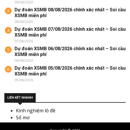
09/08/2026
Dự đoán XSMB 08/08/2026 chính xác nhất – Soi cầu
3
XSMB miễn phí
08/08/2026
Dự đoán XSMB 07/08/2026 chính xác nhất – Soi cầu
4
XSMB miễn phí
07/08/2026
Dự đoán XSMB 06/08/2026 chính xác nhất – Soi cầu
5
XSMB miễn phí
06/08/2026
Dự đoán XSMB 05/08/2026 chính xác nhất – Soi cầu
6
XSMB miễn phí
05/08/2026
LIÊN KẾT NHANH
Kinh nghiệm lô đề
Sổ mơ