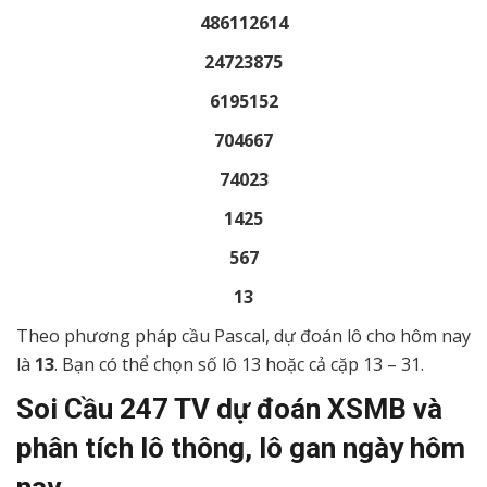
486112614
24723875
6195152
704667
74023
1425
567
13
Theo phương pháp cầu Pascal, dự đoán lô cho hôm nay
là
13
. Bạn có thể chọn số lô 13 hoặc cả cặp 13 – 31.
Soi Cầu 247 TV dự đoán XSMB và
phân tích lô thông, lô gan ngày hôm