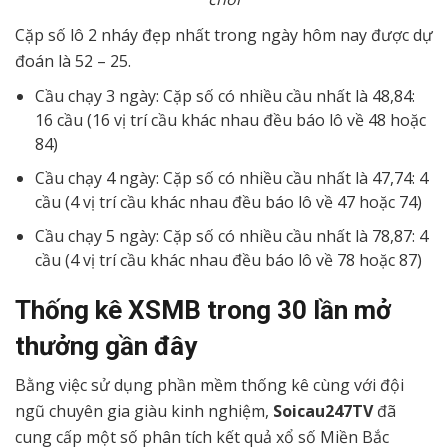
Cặp số lô 2 nháy đẹp nhất trong ngày hôm nay được dự
đoán là 52 – 25.
Cầu chạy 3 ngày: Cặp số có nhiều cầu nhất là 48,84:
16 cầu (16 vị trí cầu khác nhau đều báo lô về 48 hoặc
84)
Cầu chạy 4 ngày: Cặp số có nhiều cầu nhất là 47,74: 4
cầu (4 vị trí cầu khác nhau đều báo lô về 47 hoặc 74)
Cầu chạy 5 ngày: Cặp số có nhiều cầu nhất là 78,87: 4
cầu (4 vị trí cầu khác nhau đều báo lô về 78 hoặc 87)
Thống kê XSMB trong 30 lần mở
thưởng gần đây
Bằng việc sử dụng phần mềm thống kê cùng với đội
ngũ chuyên gia giàu kinh nghiệm,
Soicau247TV
đã
cung cấp một số phân tích kết quả xổ số Miền Bắc