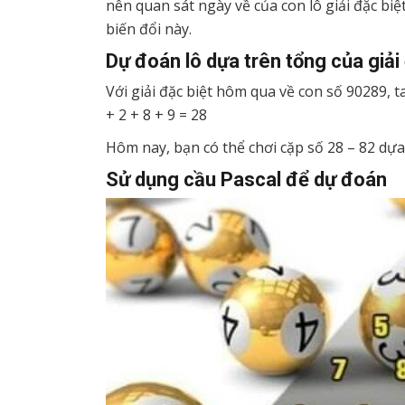
nên quan sát ngày về của con lô giải đặc biệ
biến đổi này.
Dự đoán lô dựa trên tổng của giải
Với giải đặc biệt hôm qua về con số 90289, t
+ 2 + 8 + 9 = 28
Hôm nay, bạn có thể chơi cặp số 28 – 82 dựa
Sử dụng cầu Pascal để dự đoán