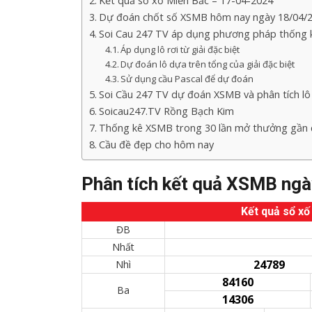
Kết quả sổ xố Miền Bắc – 17-04-2024
Dự đoán chốt số XSMB hôm nay ngày 18/04/
Soi Cau 247 TV áp dụng phương pháp thống 
Áp dụng lô rơi từ giải đặc biệt
Dự đoán lô dựa trên tổng của giải đặc biệt
Sử dụng cầu Pascal để dự đoán
Soi Cầu 247 TV dự đoán XSMB và phân tích lô
Soicau247.TV Rồng Bạch Kim
Thống kê XSMB trong 30 lần mở thưởng gần 
Cầu đề đẹp cho hôm nay
Phân tích kết quả XSMB ng
Kết quả sổ xố
ĐB
Nhất
24789
Nhì
84160
Ba
14306