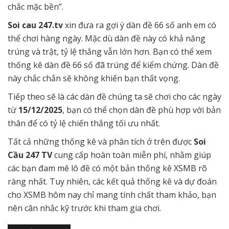
chắc mặc bền”.
Soi cau 247.tv
xin đưa ra gợi ý dàn đề 66 số anh em có
thể chơi hàng ngày. Mặc dù dàn đề này có khả năng
trúng và trật, tỷ lệ thắng vẫn lớn hơn. Bạn có thể xem
thống kê dàn đề 66 số đã trúng để kiểm chứng. Dàn đề
này chắc chắn sẽ không khiến bạn thất vọng.
Tiếp theo sẽ là các dàn đề chúng ta sẽ chơi cho các ngày
từ
15/12/2025
, bạn có thể chọn dàn đề phù hợp với bản
thân để có tỷ lệ chiến thắng tối ưu nhất.
Tất cả những thống kê và phân tích ở trên được
Soi
Cầu 247 TV
cung cấp hoàn toàn miễn phí, nhằm giúp
các bạn đam mê lô đề có một bản thống kê XSMB rõ
ràng nhất. Tuy nhiên, các kết quả thống kê và dự đoán
cho XSMB hôm nay chỉ mang tính chất tham khảo, bạn
nên cân nhắc kỹ trước khi tham gia chơi.