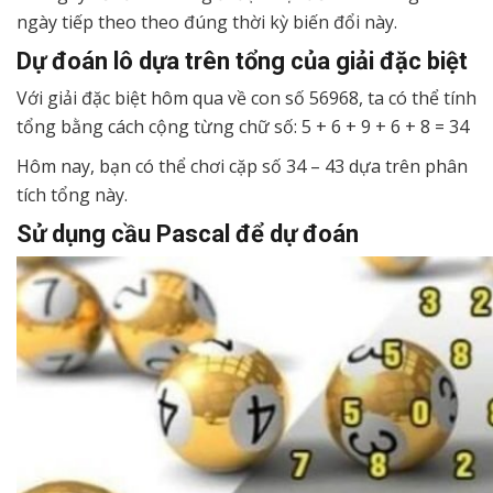
ngày tiếp theo theo đúng thời kỳ biến đổi này.
Dự đoán lô dựa trên tổng của giải đặc biệt
Với giải đặc biệt hôm qua về con số 56968, ta có thể tính
tổng bằng cách cộng từng chữ số: 5 + 6 + 9 + 6 + 8 = 34
Hôm nay, bạn có thể chơi cặp số 34 – 43 dựa trên phân
tích tổng này.
Sử dụng cầu Pascal để dự đoán