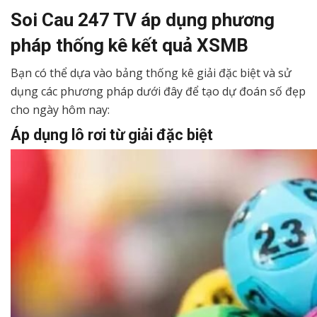
Soi Cau 247 TV áp dụng phương
pháp thống kê kết quả XSMB
Bạn có thể dựa vào bảng thống kê giải đặc biệt và sử
dụng các phương pháp dưới đây để tạo dự đoán số đẹp
cho ngày hôm nay:
Áp dụng lô rơi từ giải đặc biệt