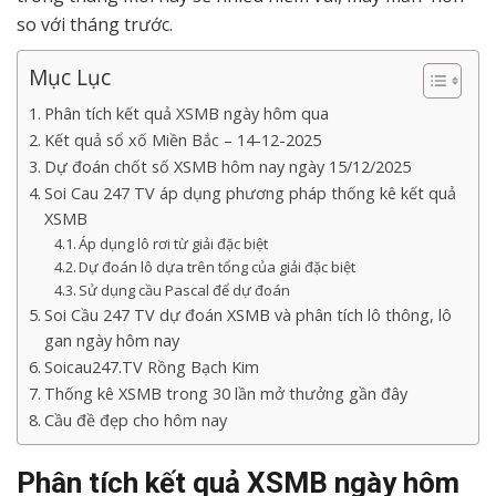
so với tháng trước.
Mục Lục
Phân tích kết quả XSMB ngày hôm qua
Kết quả sổ xố Miền Bắc – 14-12-2025
Dự đoán chốt số XSMB hôm nay ngày 15/12/2025
Soi Cau 247 TV áp dụng phương pháp thống kê kết quả
XSMB
Áp dụng lô rơi từ giải đặc biệt
Dự đoán lô dựa trên tổng của giải đặc biệt
Sử dụng cầu Pascal để dự đoán
Soi Cầu 247 TV dự đoán XSMB và phân tích lô thông, lô
gan ngày hôm nay
Soicau247.TV Rồng Bạch Kim
Thống kê XSMB trong 30 lần mở thưởng gần đây
Cầu đề đẹp cho hôm nay
Phân tích kết quả XSMB ngày hôm