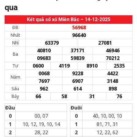
qua
Kết quả sổ xố Miền Bắc – 14-12-2025
56968
ĐB
96640
Nhất
63379
27081
Nhì
40810
37171
46946
Ba
09683
59839
70212
0600
4119
8910
2535
Tư
0068
9228
4422
Năm
7697
6907
3148
962
614
898
Sáu
66
58
31
76
Bảy
Đầu
Đuôi
0
00, 07
0
40, 10, 00, 10
1
10, 12, 19, 10, 14
1
81, 71, 31
2
28, 22
2
12, 22, 62