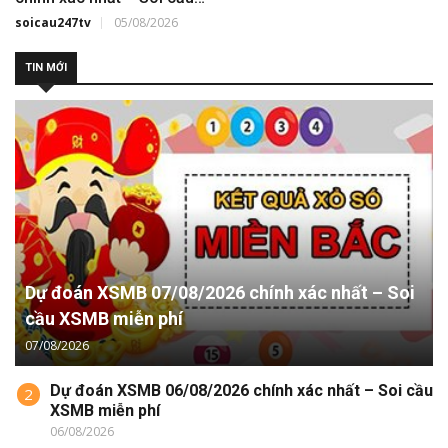
XSMB miễn phí
soicau247tv
05/08/2026
TIN MỚI
Dự đoán XSMB 07/08/2026 chính xác nhất – Soi
cầu XSMB miễn phí
07/08/2026
Dự đoán XSMB 06/08/2026 chính xác nhất – Soi cầu
2
XSMB miễn phí
06/08/2026