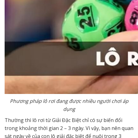
Phương pháp lô rơi đang được nhiều người chơi áp
dụng
Thường thì lô rơi từ Giải Đặc Biệt chỉ có sự biến đổi
trong khoảng thời gian 2 – 3 ngày. Vì vậy, bạn nên quan
sát ngày về của con lô giải đặc biệt để nuôi trong 3