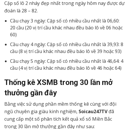
Cặp số lô 2 nháy đẹp nhất trong ngày hôm nay được dự
đoán là 28 – 82.
Cầu chạy 3 ngày: Cặp số có nhiều cầu nhất là 06,60:
20 cầu (20 vị trí cầu khác nhau đều báo lô về 06 hoặc
60)
Cầu chạy 4 ngày: Cặp số có nhiều cầu nhất là 39,93: 8
cầu (8 vị trí cầu khác nhau đều báo lô về 39 hoặc 93)
Cầu chạy 5 ngày: Cặp số có nhiều cầu nhất là 46,64: 4
cầu (4 vị trí cầu khác nhau đều báo lô về 46 hoặc 64)
Thống kê XSMB trong 30 lần mở
thưởng gần đây
Bằng việc sử dụng phần mềm thống kê cùng với đội
ngũ chuyên gia giàu kinh nghiệm,
Soicau247TV
đã
cung cấp một số phân tích kết quả xổ số Miền Bắc
trong 30 lần mở thưởng gần đây như sau: