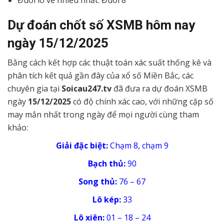
Đuôi lô về nhiều nhất: Đuôi 8
Dự đoán chốt số XSMB hôm nay
ngày
15/12/2025
Bằng cách kết hợp các thuật toán xác suất thống kê và
phân tích kết quả gần đây của xổ số Miền Bắc, các
chuyên gia tại
Soicau247.tv
đã đưa ra dự đoán XSMB
ngày
15/12/2025
có độ chính xác cao, với những cặp số
may mắn nhất trong ngày để mọi người cùng tham
khảo:
Giải đặc biệt:
Chạm 8, chạm 9
Bạch thủ:
90
Song thủ:
76 – 67
Lô kép:
33
Lô xiên:
01 – 18 – 24