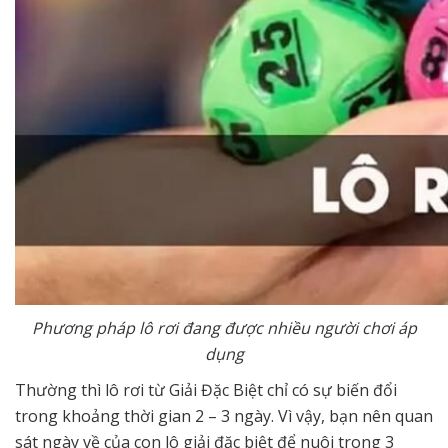
Phương pháp lô rơi đang được nhiều người chơi áp
dụng
Thường thì lô rơi từ Giải Đặc Biệt chỉ có sự biến đổi
trong khoảng thời gian 2 – 3 ngày. Vì vậy, bạn nên quan
sát ngày về của con lô giải đặc biệt để nuôi trong 3