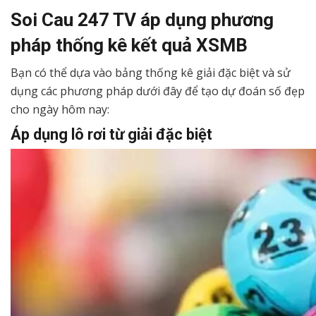
Soi Cau 247 TV áp dụng phương
pháp thống kê kết quả XSMB
Bạn có thể dựa vào bảng thống kê giải đặc biệt và sử
dụng các phương pháp dưới đây để tạo dự đoán số đẹp
cho ngày hôm nay:
Áp dụng lô rơi từ giải đặc biệt