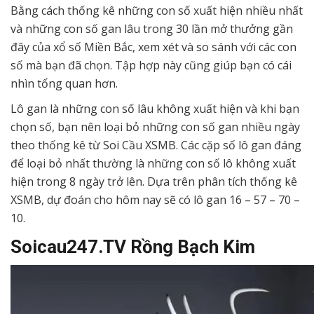
Bằng cách thống kê những con số xuất hiện nhiều nhất
và những con số gan lâu trong 30 lần mở thưởng gần
đây của xổ số Miền Bắc, xem xét và so sánh với các con
số mà bạn đã chọn. Tập hợp này cũng giúp bạn có cái
nhìn tổng quan hơn.
Lô gan là những con số lâu không xuất hiện và khi bạn
chọn số, bạn nên loại bỏ những con số gan nhiều ngày
theo thống kê từ Soi Cầu XSMB. Các cặp số lô gan đáng
để loại bỏ nhất thường là những con số lô không xuất
hiện trong 8 ngày trở lên. Dựa trên phân tích thống kê
XSMB, dự đoán cho hôm nay sẽ có lô gan 16 – 57 – 70 –
10.
Soicau247.TV Rồng Bạch Kim