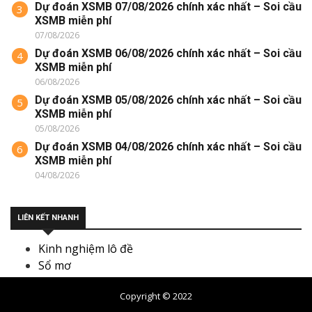
Dự đoán XSMB 07/08/2026 chính xác nhất – Soi cầu
3
XSMB miễn phí
07/08/2026
Dự đoán XSMB 06/08/2026 chính xác nhất – Soi cầu
4
XSMB miễn phí
06/08/2026
Dự đoán XSMB 05/08/2026 chính xác nhất – Soi cầu
5
XSMB miễn phí
05/08/2026
Dự đoán XSMB 04/08/2026 chính xác nhất – Soi cầu
6
XSMB miễn phí
04/08/2026
LIÊN KẾT NHANH
Kinh nghiệm lô đề
Sổ mơ
Copyright © 2022