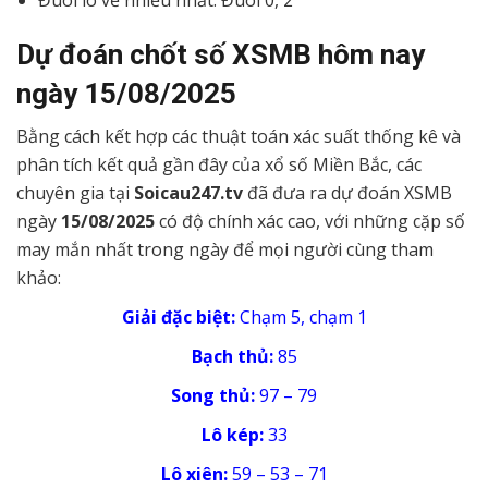
Đuôi lô về nhiều nhất: Đuôi 0, 2
Dự đoán chốt số XSMB hôm nay
ngày
15/08/2025
Bằng cách kết hợp các thuật toán xác suất thống kê và
phân tích kết quả gần đây của xổ số Miền Bắc, các
chuyên gia tại
Soicau247.tv
đã đưa ra dự đoán XSMB
ngày
15/08/2025
có độ chính xác cao, với những cặp số
may mắn nhất trong ngày để mọi người cùng tham
khảo:
Giải đặc biệt:
Chạm 5, chạm 1
Bạch thủ:
85
Song thủ:
97 – 79
Lô kép:
33
Lô xiên:
59 – 53 – 71