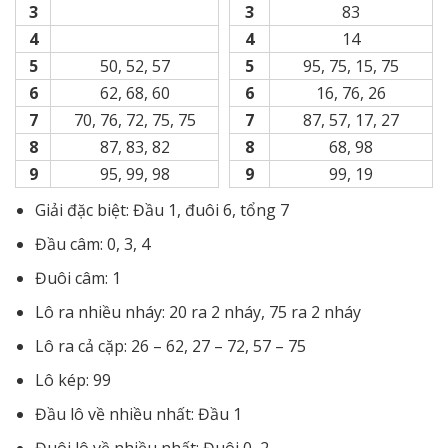
3
3
83
4
4
14
5
50, 52, 57
5
95, 75, 15, 75
6
62, 68, 60
6
16, 76, 26
7
70, 76, 72, 75, 75
7
87, 57, 17, 27
8
87, 83, 82
8
68, 98
9
95, 99, 98
9
99, 19
Giải đặc biệt: Đầu 1, đuôi 6, tổng 7
Đầu câm: 0, 3, 4
Đuôi câm: 1
Lô ra nhiều nháy: 20 ra 2 nháy, 75 ra 2 nháy
Lô ra cả cặp: 26 – 62, 27 – 72, 57 – 75
Lô kép: 99
Đầu lô về nhiều nhất: Đầu 1