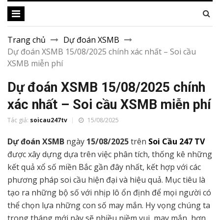
Trang chủ
Dự đoán XSMB
Dự đoán XSMB 15/08/2025 chính xác nhất – Soi cầu
XSMB miễn phí
Dự đoán XSMB 15/08/2025 chính
xác nhất – Soi cầu XSMB miễn phí
Tác giả:
soicau247tv
15/08/2025
Dự đoán XSMB
ngày
15/08/2025
trên
Soi Cầu 247 TV
được xây dựng dựa trên việc phân tích, thống kê những
kết quả xổ số miền Bắc gần đây nhất, kết hợp với các
phương pháp soi cầu hiện đại và hiệu quả. Mục tiêu là
tạo ra những bộ số với nhịp lô ổn định để mọi người có
thể chọn lựa những con số may mắn. Hy vọng chúng ta
trong tháng mới này sẽ nhiều niềm vui, may mắn hơn