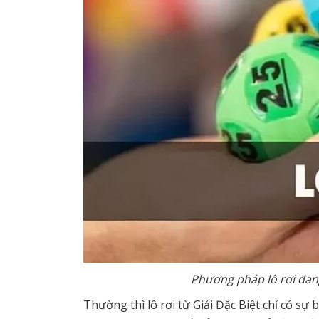
Phương pháp lô rơi đan
Thường thì lô rơi từ Giải Đặc Biệt chỉ có sự 