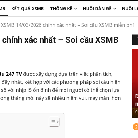
MB
KẾT QUẢ XSMB
THỐNG KÊ
NUÔI DÀN ĐỀ
NUÔI 
XSMB 14/03/2026 chính xác nhất – Soi cầu XSMB miễn phí
chính xác nhất – Soi cầu XSMB
ầu 247 TV
được xây dựng dựa trên việc phân tích,
đây nhất, kết hợp với các phương pháp soi cầu hiện
 số với nhịp lô ổn định để mọi người có thể chọn lựa
rong tháng mới này sẽ nhiều niềm vui, may mắn hơn
n
0
2