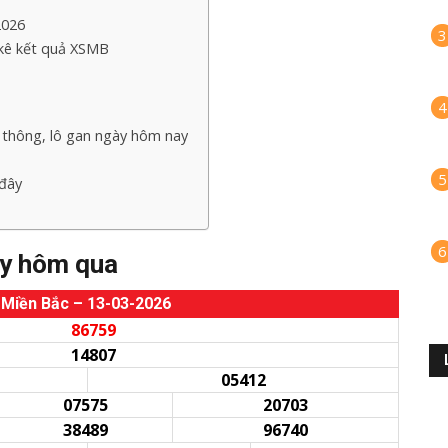
2026
3
kê kết quả XSMB
4
 thông, lô gan ngày hôm nay
5
đây
6
ày hôm qua
 Miền Bắc – 13-03-2026
86759
14807
05412
07575
20703
38489
96740