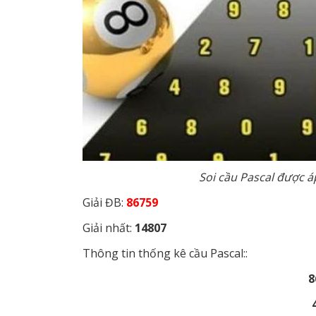
Soi cầu Pascal được 
Giải ĐB:
86759
Giải nhất:
14807
Thông tin thống kê cầu Pascal::
8