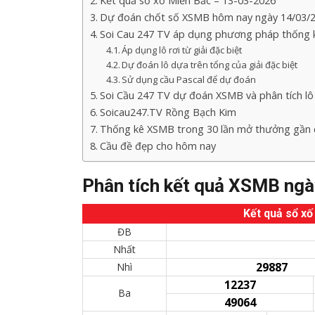
Kết quả sổ xố Miền Bắc – 13-03-2026
Dự đoán chốt số XSMB hôm nay ngày 14/03/
Soi Cau 247 TV áp dụng phương pháp thống 
Áp dụng lô rơi từ giải đặc biệt
Dự đoán lô dựa trên tổng của giải đặc biệt
Sử dụng cầu Pascal để dự đoán
Soi Cầu 247 TV dự đoán XSMB và phân tích lô
Soicau247.TV Rồng Bạch Kim
Thống kê XSMB trong 30 lần mở thưởng gần 
Cầu đề đẹp cho hôm nay
Phân tích kết quả XSMB ng
Kết quả sổ xố
ĐB
Nhất
29887
Nhì
12237
Ba
49064