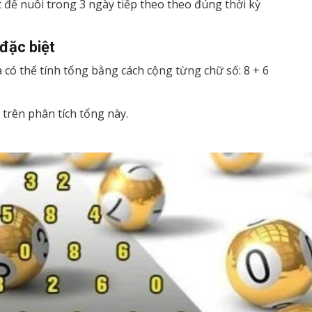
t để nuôi trong 3 ngày tiếp theo theo đúng thời kỳ
 đặc biệt
a có thể tính tổng bằng cách cộng từng chữ số: 8 + 6
 trên phân tích tổng này.