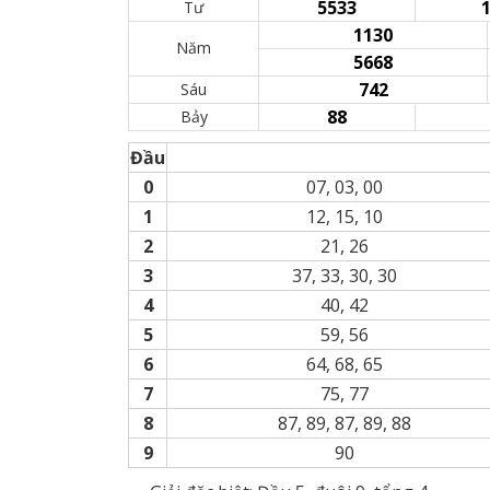
5533
Tư
1130
Năm
5668
742
Sáu
88
Bảy
Đầu
0
07, 03, 00
1
12, 15, 10
2
21, 26
3
37, 33, 30, 30
4
40, 42
5
59, 56
6
64, 68, 65
7
75, 77
8
87, 89, 87, 89, 88
9
90