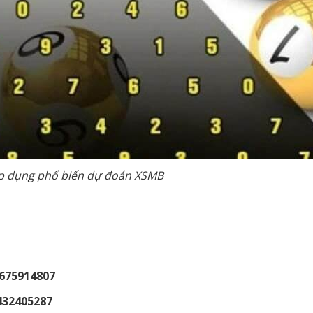
áp dụng phổ biến dự đoán XSMB
675914807
432405287