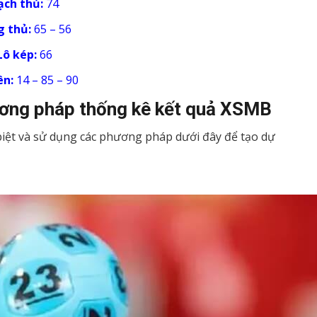
ạch thủ:
74
g thủ:
65 – 56
Lô kép:
66
ên:
14 – 85 – 90
ương pháp thống kê kết quả XSMB
biệt và sử dụng các phương pháp dưới đây để tạo dự