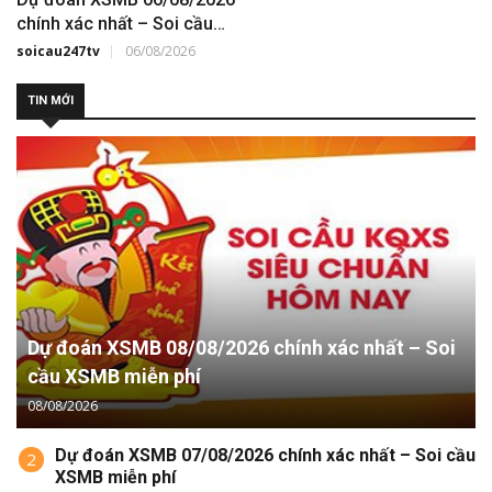
chính xác nhất – Soi cầu
XSMB miễn phí
soicau247tv
06/08/2026
TIN MỚI
Dự đoán XSMB 08/08/2026 chính xác nhất – Soi
cầu XSMB miễn phí
08/08/2026
Dự đoán XSMB 07/08/2026 chính xác nhất – Soi cầu
2
XSMB miễn phí