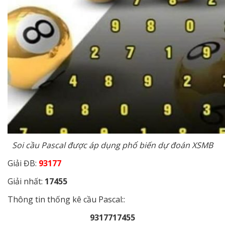
Soi cầu Pascal được áp dụng phổ biến dự đoán XSMB
Giải ĐB:
93177
Giải nhất:
17455
Thông tin thống kê cầu Pascal::
9317717455