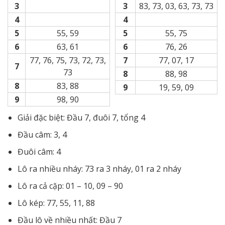
3
3
83, 73, 03, 63, 73, 73
4
4
5
55, 59
5
55, 75
6
63, 61
6
76, 26
77, 76, 75, 73, 72, 73,
7
77, 07, 17
7
73
8
88, 98
8
83, 88
9
19, 59, 09
9
98, 90
Giải đặc biệt: Đầu 7, đuôi 7, tổng 4
Đầu câm: 3, 4
Đuôi câm: 4
Lô ra nhiều nháy: 73 ra 3 nháy, 01 ra 2 nháy
Lô ra cả cặp: 01 – 10, 09 – 90
Lô kép: 77, 55, 11, 88
Đầu lô về nhiều nhất: Đầu 7