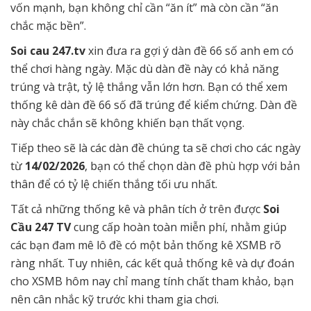
vốn mạnh, bạn không chỉ cần “ăn ít” mà còn cần “ăn
chắc mặc bền”.
Soi cau 247.tv
xin đưa ra gợi ý dàn đề 66 số anh em có
thể chơi hàng ngày. Mặc dù dàn đề này có khả năng
trúng và trật, tỷ lệ thắng vẫn lớn hơn. Bạn có thể xem
thống kê dàn đề 66 số đã trúng để kiểm chứng. Dàn đề
này chắc chắn sẽ không khiến bạn thất vọng.
Tiếp theo sẽ là các dàn đề chúng ta sẽ chơi cho các ngày
từ
14/02/2026
, bạn có thể chọn dàn đề phù hợp với bản
thân để có tỷ lệ chiến thắng tối ưu nhất.
Tất cả những thống kê và phân tích ở trên được
Soi
Cầu 247 TV
cung cấp hoàn toàn miễn phí, nhằm giúp
các bạn đam mê lô đề có một bản thống kê XSMB rõ
ràng nhất. Tuy nhiên, các kết quả thống kê và dự đoán
cho XSMB hôm nay chỉ mang tính chất tham khảo, bạn
nên cân nhắc kỹ trước khi tham gia chơi.