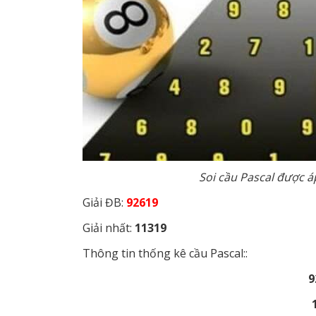
Soi cầu Pascal được 
Giải ĐB:
92619
Giải nhất:
11319
Thông tin thống kê cầu Pascal::
9