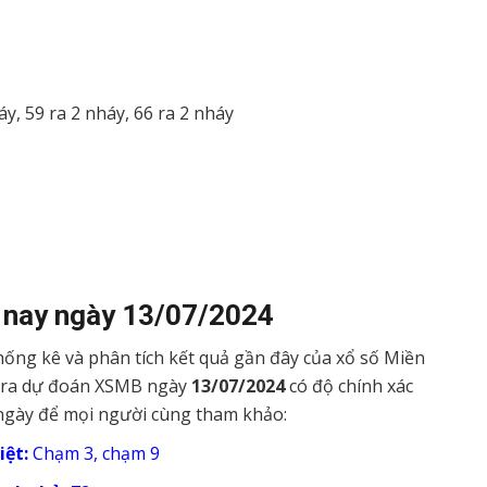
áy, 59 ra 2 nháy, 66 ra 2 nháy
 nay ngày
13/07/2024
hống kê và phân tích kết quả gần đây của xổ số Miền
 ra dự đoán XSMB ngày
13/07/2024
có độ chính xác
ngày để mọi người cùng tham khảo:
iệt:
Chạm 3, chạm 9