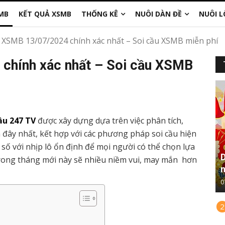
MB
KẾT QUẢ XSMB
THỐNG KÊ
NUÔI DÀN ĐỀ
NUÔI 
XSMB 13/07/2024 chính xác nhất – Soi cầu XSMB miễn phí
chính xác nhất – Soi cầu XSMB
ầu 247 TV
được xây dựng dựa trên việc phân tích,
đây nhất, kết hợp với các phương pháp soi cầu hiện
 số với nhịp lô ổn định để mọi người có thể chọn lựa
rong tháng mới này sẽ nhiều niềm vui, may mắn hơn
n
0
2