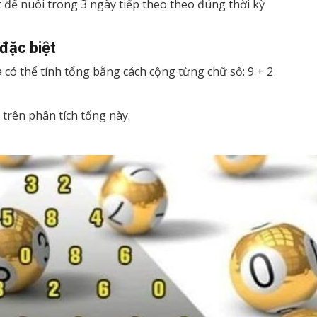
t để nuôi trong 3 ngày tiếp theo theo đúng thời kỳ
 đặc biệt
a có thể tính tổng bằng cách cộng từng chữ số: 9 + 2
 trên phân tích tổng này.