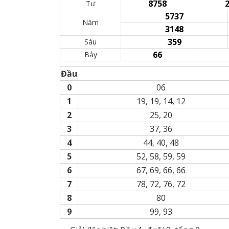
8758
Tư
5737
Năm
3148
359
Sáu
66
Bảy
Đầu
0
06
1
19, 19, 14, 12
2
25, 20
3
37, 36
4
44, 40, 48
5
52, 58, 59, 59
6
67, 69, 66, 66
7
78, 72, 76, 72
8
80
9
99, 93