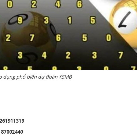
áp dụng phổ biến dự đoán XSMB
261911319
187002440