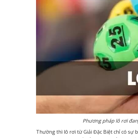
Phương pháp lô rơi đan
Thường thì lô rơi từ Giải Đặc Biệt chỉ có sự 