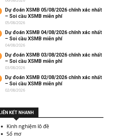
06/08/2026
Dự đoán XSMB 05/08/2026 chính xác nhất
– Soi cầu XSMB miễn phí
05/08/2026
Dự đoán XSMB 04/08/2026 chính xác nhất
– Soi cầu XSMB miễn phí
04/08/2026
Dự đoán XSMB 03/08/2026 chính xác nhất
– Soi cầu XSMB miễn phí
03/08/2026
Dự đoán XSMB 02/08/2026 chính xác nhất
– Soi cầu XSMB miễn phí
02/08/2026
LIÊN KẾT NHANH
Kinh nghiệm lô đề
Sổ mơ