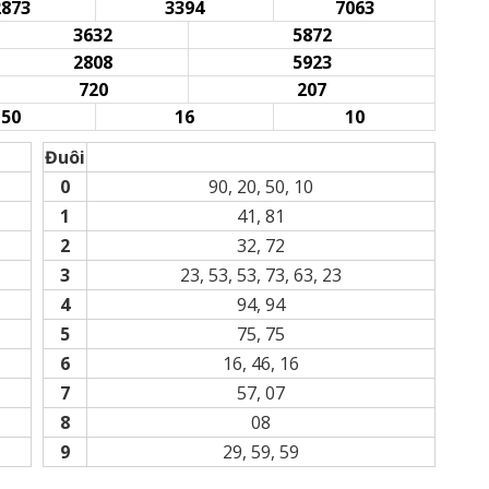
2873
3394
7063
3632
5872
2808
5923
720
207
50
16
10
Đuôi
0
90, 20, 50, 10
1
41, 81
2
32, 72
3
23, 53, 53, 73, 63, 23
4
94, 94
5
75, 75
6
16, 46, 16
7
57, 07
8
08
9
29, 59, 59