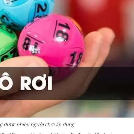
g được nhiều người chơi áp dụng