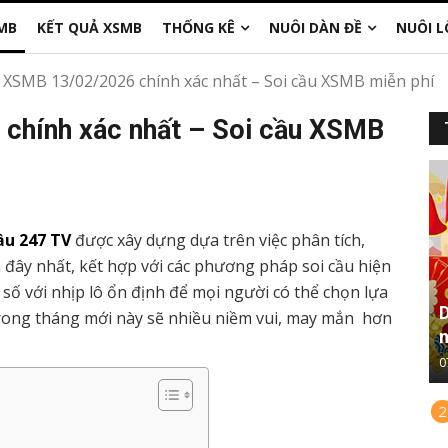
MB
KẾT QUẢ XSMB
THỐNG KÊ
NUÔI DÀN ĐỀ
NUÔI 
XSMB 13/02/2026 chính xác nhất – Soi cầu XSMB miễn phí
chính xác nhất – Soi cầu XSMB
ầu 247 TV
được xây dựng dựa trên việc phân tích,
đây nhất, kết hợp với các phương pháp soi cầu hiện
 số với nhịp lô ổn định để mọi người có thể chọn lựa
rong tháng mới này sẽ nhiều niềm vui, may mắn hơn
n
0
2