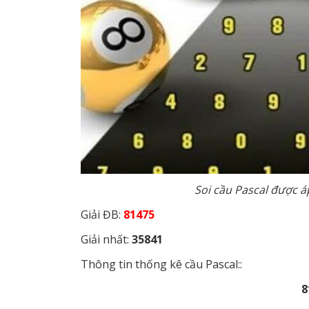
Soi cầu Pascal được 
Giải ĐB:
81475
Giải nhất:
35841
Thông tin thống kê cầu Pascal::
8