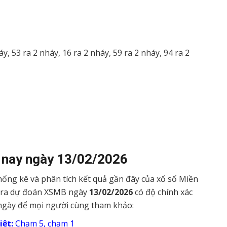
y, 53 ra 2 nháy, 16 ra 2 nháy, 59 ra 2 nháy, 94 ra 2
 nay ngày
13/02/2026
hống kê và phân tích kết quả gần đây của xổ số Miền
 ra dự đoán XSMB ngày
13/02/2026
có độ chính xác
ngày để mọi người cùng tham khảo:
iệt:
Chạm 5, chạm 1