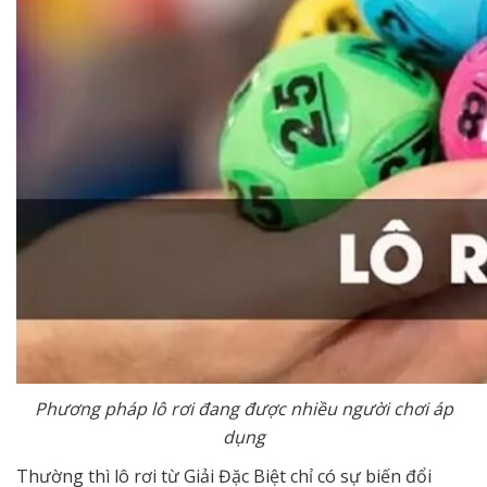
Phương pháp lô rơi đang được nhiều người chơi áp
dụng
Thường thì lô rơi từ Giải Đặc Biệt chỉ có sự biến đổi