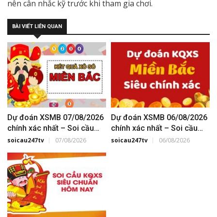
nên cân nhắc kỹ trước khi tham gia chơi.
BÀI VIẾT LIÊN QUAN
Dự đoán XSMB 07/08/2026
Dự đoán XSMB 06/08/2026
chính xác nhất – Soi cầu
chính xác nhất – Soi cầu
XSMB miễn phí
XSMB miễn phí
soicau247tv
07/08/2026
soicau247tv
06/08/2026