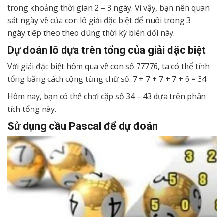
trong khoảng thời gian 2 – 3 ngày. Vì vậy, bạn nên quan
sát ngày về của con lô giải đặc biệt để nuôi trong 3
ngày tiếp theo theo đúng thời kỳ biến đổi này.
Dự đoán lô dựa trên tổng của giải đặc biệt
Với giải đặc biệt hôm qua về con số 77776, ta có thể tính
tổng bằng cách cộng từng chữ số: 7 + 7 + 7 + 7 + 6 = 34
Hôm nay, bạn có thể chơi cặp số 34 – 43 dựa trên phân
tích tổng này.
Sử dụng cầu Pascal để dự đoán