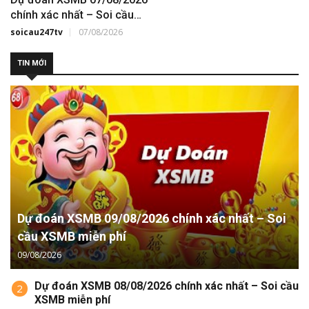
chính xác nhất – Soi cầu
XSMB miễn phí
soicau247tv
07/08/2026
TIN MỚI
Dự đoán XSMB 09/08/2026 chính xác nhất – Soi
cầu XSMB miễn phí
09/08/2026
Dự đoán XSMB 08/08/2026 chính xác nhất – Soi cầu
2
XSMB miễn phí