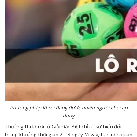
Phương pháp lô rơi đang được nhiều người chơi áp
dụng
Thường thì lô rơi từ Giải Đặc Biệt chỉ có sự biến đổi
trong khoảng thời gian 2 – 3 ngày. Vì vậy, bạn nên quan