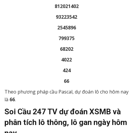
812021402
93223542
2545896
799375
68202
4022
424
66
Theo phương pháp cầu Pascal, dự đoán lô cho hôm nay
là
66
.
Soi Cầu 247 TV dự đoán XSMB và
phân tích lô thông, lô gan ngày hôm