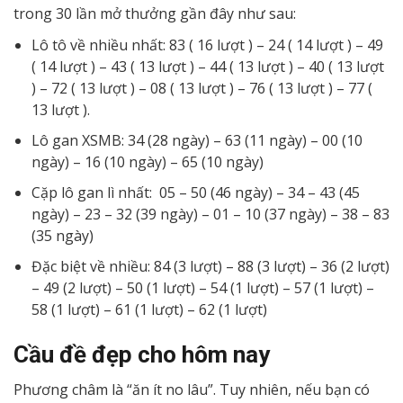
trong 30 lần mở thưởng gần đây như sau:
Lô tô về nhiều nhất: 83 ( 16 lượt ) – 24 ( 14 lượt ) – 49
( 14 lượt ) – 43 ( 13 lượt ) – 44 ( 13 lượt ) – 40 ( 13 lượt
) – 72 ( 13 lượt ) – 08 ( 13 lượt ) – 76 ( 13 lượt ) – 77 (
13 lượt ).
Lô gan XSMB: 34 (28 ngày) – 63 (11 ngày) – 00 (10
ngày) – 16 (10 ngày) – 65 (10 ngày)
Cặp lô gan lì nhất: 05 – 50 (46 ngày) – 34 – 43 (45
ngày) – 23 – 32 (39 ngày) – 01 – 10 (37 ngày) – 38 – 83
(35 ngày)
Đặc biệt về nhiều: 84 (3 lượt) – 88 (3 lượt) – 36 (2 lượt)
– 49 (2 lượt) – 50 (1 lượt) – 54 (1 lượt) – 57 (1 lượt) –
58 (1 lượt) – 61 (1 lượt) – 62 (1 lượt)
Cầu đề đẹp cho hôm nay
Phương châm là “ăn ít no lâu”. Tuy nhiên, nếu bạn có