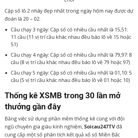
Cặp số lô 2 nháy đẹp nhất trong ngày hôm nay được dự
đoán là 20 – 02.
Cầu chạy 3 ngày: Cặp số có nhiều cầu nhất là 15,51:
11 cầu (11 vị trí cầu khác nhau đều báo lô về 15 hoặc
51)
Cầu chạy 4 ngày: Cặp số có nhiều cầu nhất là 79,97: 8
cầu (8 vị trí cầu khác nhau đều báo lô về 79 hoặc 97)
Cầu chạy 5 ngày: Cặp số có nhiều cầu nhất là 01,10: 5
cầu (5 vị trí cầu khác nhau đều báo lô về 01 hoặc 10)
Thống kê XSMB trong 30 lần mở
thưởng gần đây
Bằng việc sử dụng phần mềm thống kê cùng với đội
ngũ chuyên gia giàu kinh nghiệm,
Soicau247TV
đã
cung cấp một số phân tích kết quả xổ số Miền Bắc