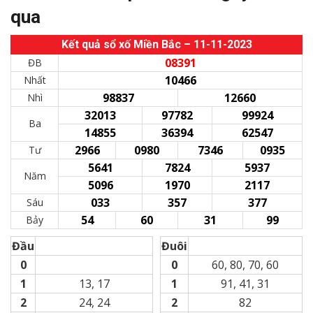
qua
Kết quả sổ xố Miền Bắc – 11-11-2023
08391
ĐB
10466
Nhất
98837
12660
Nhì
32013
97782
99924
Ba
14855
36394
62547
2966
0980
7346
0935
Tư
5641
7824
5937
Năm
5096
1970
2117
033
357
377
Sáu
54
60
31
99
Bảy
Đầu
Đuôi
0
0
60, 80, 70, 60
1
13, 17
1
91, 41, 31
2
24, 24
2
82