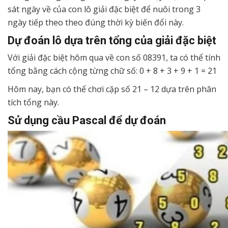
sát ngày về của con lô giải đặc biệt để nuôi trong 3
ngày tiếp theo theo đúng thời kỳ biến đổi này.
Dự đoán lô dựa trên tổng của giải đặc biệt
Với giải đặc biệt hôm qua về con số 08391, ta có thể tính
tổng bằng cách cộng từng chữ số: 0 + 8 + 3 + 9 + 1 = 21
Hôm nay, bạn có thể chơi cặp số 21 – 12 dựa trên phân
tích tổng này.
Sử dụng cầu Pascal để dự đoán