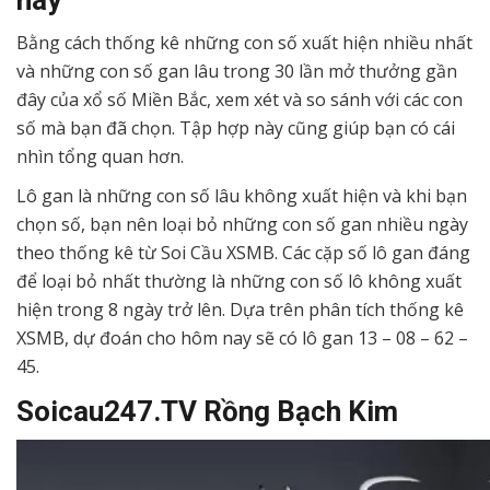
nay
Bằng cách thống kê những con số xuất hiện nhiều nhất
và những con số gan lâu trong 30 lần mở thưởng gần
đây của xổ số Miền Bắc, xem xét và so sánh với các con
số mà bạn đã chọn. Tập hợp này cũng giúp bạn có cái
nhìn tổng quan hơn.
Lô gan là những con số lâu không xuất hiện và khi bạn
chọn số, bạn nên loại bỏ những con số gan nhiều ngày
theo thống kê từ Soi Cầu XSMB. Các cặp số lô gan đáng
để loại bỏ nhất thường là những con số lô không xuất
hiện trong 8 ngày trở lên. Dựa trên phân tích thống kê
XSMB, dự đoán cho hôm nay sẽ có lô gan 13 – 08 – 62 –
45.
Soicau247.TV Rồng Bạch Kim