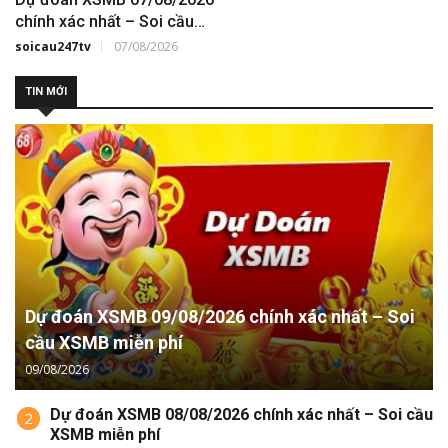
chính xác nhất – Soi cầu
XSMB miễn phí
soicau247tv
07/08/2026
TIN MỚI
Dự đoán XSMB 09/08/2026 chính xác nhất – Soi
cầu XSMB miễn phí
09/08/2026
Dự đoán XSMB 08/08/2026 chính xác nhất – Soi cầu
2
XSMB miễn phí