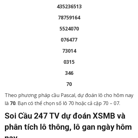
435236513
78759164
5524070
076477
73014
0315
346
70
Theo phương pháp cầu Pascal, dự đoán lô cho hôm nay
là
70
. Bạn có thể chọn số lô 70 hoặc cả cặp 70 – 07.
Soi Cầu 247 TV dự đoán XSMB và
phân tích lô thông, lô gan ngày hôm