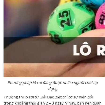
Phương pháp lô rơi đang được nhiều người chơi áp
dụng
Thường thì lô rơi từ Giải Đặc Biệt chỉ có sự biến đổi
trong khoảng thời gian 2 – 3 ngày. Vì vậy, bạn nên quan