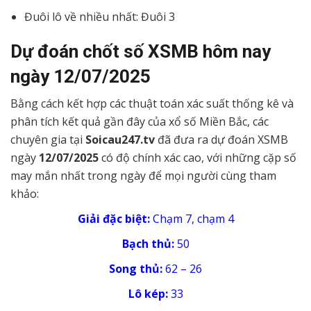
Đuôi lô về nhiều nhất: Đuôi 3
Dự đoán chốt số XSMB hôm nay
ngày
12/07/2025
Bằng cách kết hợp các thuật toán xác suất thống kê và
phân tích kết quả gần đây của xổ số Miền Bắc, các
chuyên gia tại
Soicau247.tv
đã đưa ra dự đoán XSMB
ngày
12/07/2025
có độ chính xác cao, với những cặp số
may mắn nhất trong ngày để mọi người cùng tham
khảo:
Giải đặc biệt:
Chạm 7, chạm 4
Bạch thủ:
50
Song thủ:
62 – 26
Lô kép:
33