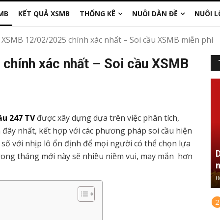
MB
KẾT QUẢ XSMB
THỐNG KÊ
NUÔI DÀN ĐỀ
NUÔI 
XSMB 12/02/2025 chính xác nhất – Soi cầu XSMB miễn phí
chính xác nhất – Soi cầu XSMB
ầu 247 TV
được xây dựng dựa trên việc phân tích,
đây nhất, kết hợp với các phương pháp soi cầu hiện
 số với nhịp lô ổn định để mọi người có thể chọn lựa
rong tháng mới này sẽ nhiều niềm vui, may mắn hơn
n
0
2