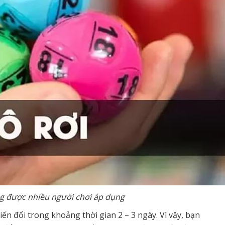
g được nhiều người chơi áp dụng
biến đổi trong khoảng thời gian 2 – 3 ngày. Vì vậy, bạn