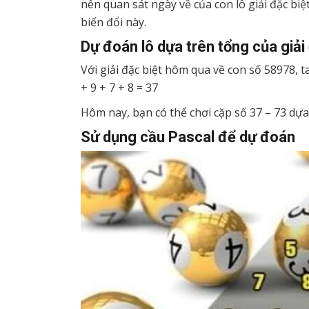
nên quan sát ngày về của con lô giải đặc biệ
biến đổi này.
Dự đoán lô dựa trên tổng của giải
Với giải đặc biệt hôm qua về con số 58978, t
+ 9 + 7 + 8 = 37
Hôm nay, bạn có thể chơi cặp số 37 – 73 dựa
Sử dụng cầu Pascal để dự đoán