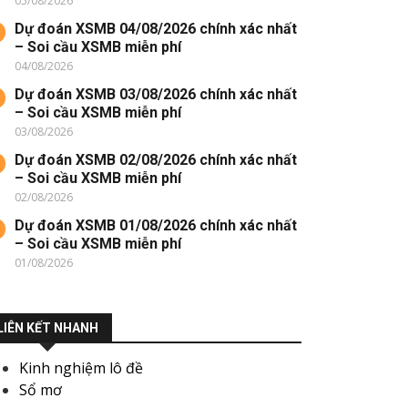
05/08/2026
Dự đoán XSMB 04/08/2026 chính xác nhất
– Soi cầu XSMB miễn phí
04/08/2026
Dự đoán XSMB 03/08/2026 chính xác nhất
– Soi cầu XSMB miễn phí
03/08/2026
Dự đoán XSMB 02/08/2026 chính xác nhất
– Soi cầu XSMB miễn phí
02/08/2026
Dự đoán XSMB 01/08/2026 chính xác nhất
– Soi cầu XSMB miễn phí
01/08/2026
LIÊN KẾT NHANH
Kinh nghiệm lô đề
Sổ mơ