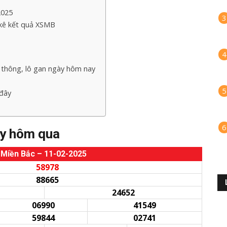
2025
3
kê kết quả XSMB
4
 thông, lô gan ngày hôm nay
5
đây
6
ày hôm qua
 Miền Bắc – 11-02-2025
58978
88665
24652
06990
41549
59844
02741