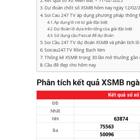
Kết quả sổ xố Miền Bắc – 11-02-2025
Dự đoán chốt số XSMB hôm nay ngày 12/02/
Soi Cau 247 TV áp dụng phương pháp thống 
Áp dụng lô rơi từ giải đặc biệt
Dự đoán lô dựa trên tổng của giải đặc biệt
Sử dụng cầu Pascal để dự đoán
Soi Cầu 247 TV dự đoán XSMB và phân tích lô
Soicau247.TV Rồng Bạch Kim
Thống kê XSMB trong 30 lần mở thưởng gần 
Cầu đề đẹp cho hôm nay
Phân tích kết quả XSMB ng
Kết quả sổ xố
ĐB
Nhất
63874
Nhì
75563
Ba
50096