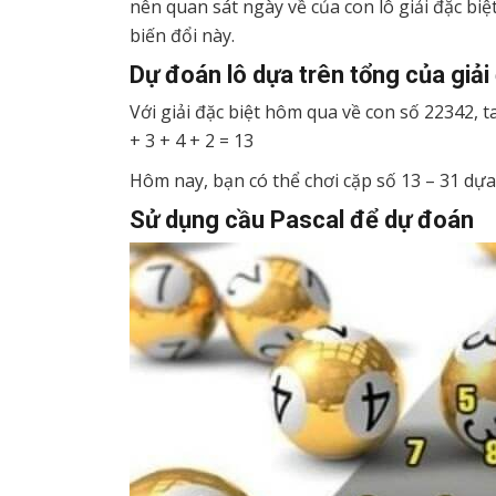
nên quan sát ngày về của con lô giải đặc biệ
biến đổi này.
Dự đoán lô dựa trên tổng của giải
Với giải đặc biệt hôm qua về con số 22342, t
+ 3 + 4 + 2 = 13
Hôm nay, bạn có thể chơi cặp số 13 – 31 dựa
Sử dụng cầu Pascal để dự đoán