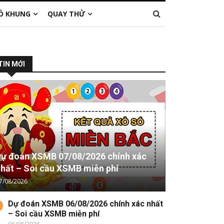
LÔ KHUNG
QUAY THỬ
TIN MỚI
Dự đoán XSMB 07/08/2026 chính xác
hất – Soi cầu XSMB miễn phí
7/08/2026
Dự đoán XSMB 06/08/2026 chính xác nhất
– Soi cầu XSMB miễn phí