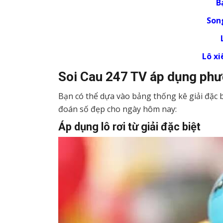
B
Son
Lô xi
Soi Cau 247 TV áp dụng ph
Bạn có thể dựa vào bảng thống kê giải đặc 
đoán số đẹp cho ngày hôm nay:
Áp dụng lô rơi từ giải đặc biệt