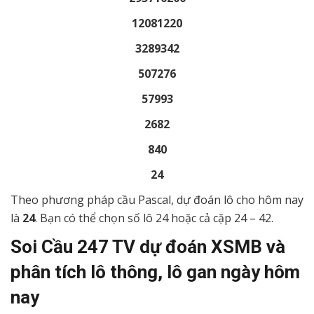
12081220
3289342
507276
57993
2682
840
24
Theo phương pháp cầu Pascal, dự đoán lô cho hôm nay
là
24
. Bạn có thể chọn số lô 24 hoặc cả cặp 24 – 42.
Soi Cầu 247 TV dự đoán XSMB và
phân tích lô thông, lô gan ngày hôm
nay