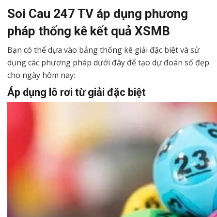
Soi Cau 247 TV áp dụng phương
pháp thống kê kết quả XSMB
Bạn có thể dựa vào bảng thống kê giải đặc biệt và sử
dụng các phương pháp dưới đây để tạo dự đoán số đẹp
cho ngày hôm nay:
Áp dụng lô rơi từ giải đặc biệt