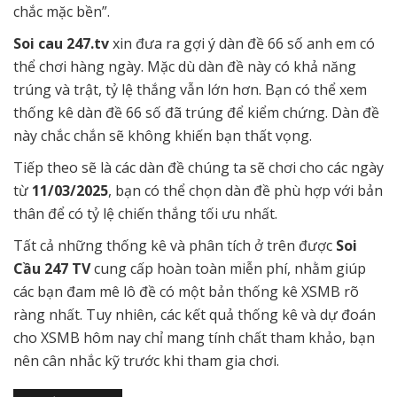
chắc mặc bền”.
Soi cau 247.tv
xin đưa ra gợi ý dàn đề 66 số anh em có
thể chơi hàng ngày. Mặc dù dàn đề này có khả năng
trúng và trật, tỷ lệ thắng vẫn lớn hơn. Bạn có thể xem
thống kê dàn đề 66 số đã trúng để kiểm chứng. Dàn đề
này chắc chắn sẽ không khiến bạn thất vọng.
Tiếp theo sẽ là các dàn đề chúng ta sẽ chơi cho các ngày
từ
11/03/2025
, bạn có thể chọn dàn đề phù hợp với bản
thân để có tỷ lệ chiến thắng tối ưu nhất.
Tất cả những thống kê và phân tích ở trên được
Soi
Cầu 247 TV
cung cấp hoàn toàn miễn phí, nhằm giúp
các bạn đam mê lô đề có một bản thống kê XSMB rõ
ràng nhất. Tuy nhiên, các kết quả thống kê và dự đoán
cho XSMB hôm nay chỉ mang tính chất tham khảo, bạn
nên cân nhắc kỹ trước khi tham gia chơi.