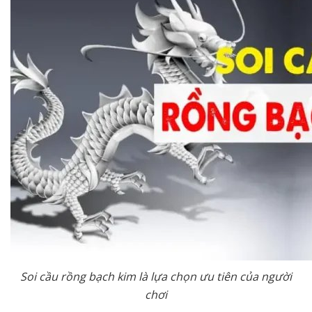
Soi cầu rồng bạch kim là lựa chọn ưu tiên của người
chơi