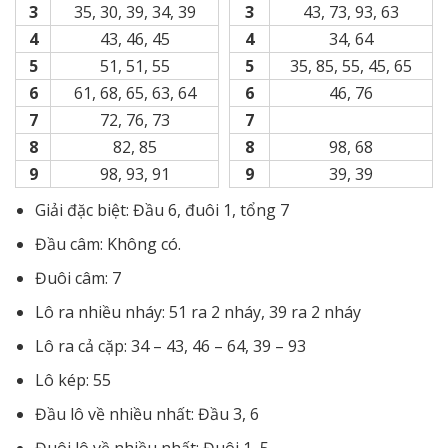
3
35, 30, 39, 34, 39
3
43, 73, 93, 63
4
43, 46, 45
4
34, 64
5
51, 51, 55
5
35, 85, 55, 45, 65
6
61, 68, 65, 63, 64
6
46, 76
7
72, 76, 73
7
8
82, 85
8
98, 68
9
98, 93, 91
9
39, 39
Giải đặc biệt: Đầu 6, đuôi 1, tổng 7
Đầu câm: Không có.
Đuôi câm: 7
Lô ra nhiều nháy: 51 ra 2 nháy, 39 ra 2 nháy
Lô ra cả cặp: 34 – 43, 46 – 64, 39 – 93
Lô kép: 55
Đầu lô về nhiều nhất: Đầu 3, 6