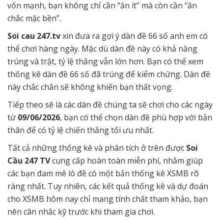
vốn mạnh, bạn không chỉ cần “ăn ít” mà còn cần “ăn
chắc mặc bền”.
Soi cau 247.tv
xin đưa ra gợi ý dàn đề 66 số anh em có
thể chơi hàng ngày. Mặc dù dàn đề này có khả năng
trúng và trật, tỷ lệ thắng vẫn lớn hơn. Bạn có thể xem
thống kê dàn đề 66 số đã trúng để kiểm chứng. Dàn đề
này chắc chắn sẽ không khiến bạn thất vọng.
Tiếp theo sẽ là các dàn đề chúng ta sẽ chơi cho các ngày
từ
09/06/2026
, bạn có thể chọn dàn đề phù hợp với bản
thân để có tỷ lệ chiến thắng tối ưu nhất.
Tất cả những thống kê và phân tích ở trên được
Soi
Cầu 247 TV
cung cấp hoàn toàn miễn phí, nhằm giúp
các bạn đam mê lô đề có một bản thống kê XSMB rõ
ràng nhất. Tuy nhiên, các kết quả thống kê và dự đoán
cho XSMB hôm nay chỉ mang tính chất tham khảo, bạn
nên cân nhắc kỹ trước khi tham gia chơi.