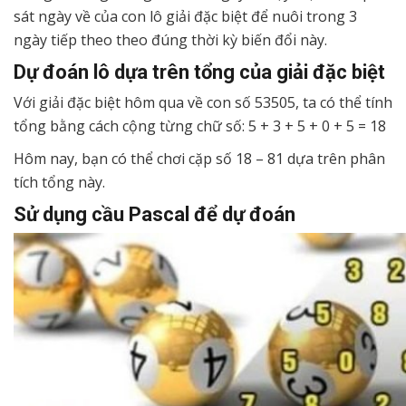
sát ngày về của con lô giải đặc biệt để nuôi trong 3
ngày tiếp theo theo đúng thời kỳ biến đổi này.
Dự đoán lô dựa trên tổng của giải đặc biệt
Với giải đặc biệt hôm qua về con số 53505, ta có thể tính
tổng bằng cách cộng từng chữ số: 5 + 3 + 5 + 0 + 5 = 18
Hôm nay, bạn có thể chơi cặp số 18 – 81 dựa trên phân
tích tổng này.
Sử dụng cầu Pascal để dự đoán