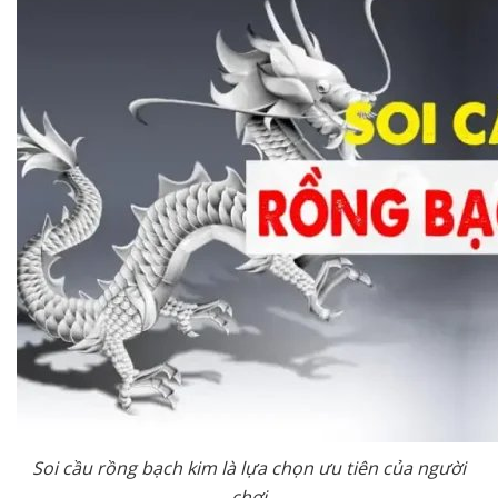
Soi cầu rồng bạch kim là lựa chọn ưu tiên của người
chơi