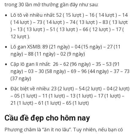
trong 30 lần mở thưởng gần đây như sau:
Lô tô về nhiều nhất: 52 ( 15 lượt ) – 16 ( 14 lượt ) – 14
( 14 lượt ) – 73 ( 14 lượt ) – 74 ( 13 lượt ) – 83 ( 13 lượt
) – 13 ( 13 lượt ) – 51 ( 13 lượt ) – 66 ( 12 lượt ) – 17 (
12 lượt ).
Lô gan XSMB: 89 (21 ngày) – 04 (15 ngày) – 27 (11
ngày) – 88 (11 ngày) – 02 (9 ngày)
Cặp lô gan lì nhất: 26 – 62 (96 ngày) – 35 – 53 (91
ngày) – 03 – 30 (58 ngày) – 69 – 96 (44 ngày) – 37 – 73
(37 ngày)
Đặc biệt về nhiều: 23 (2 lượt) – 54 (2 lượt) – 04 (2 lượt)
– 05 (1 lượt) – 11 (1 lượt) – 13 (1 lượt) – 17 (1 lượt) –
21 (1 lượt) – 61 (1 lượt) – 65 (1 lượt)
Cầu đề đẹp cho hôm nay
Phương châm là “ăn ít no lâu”. Tuy nhiên, nếu bạn có