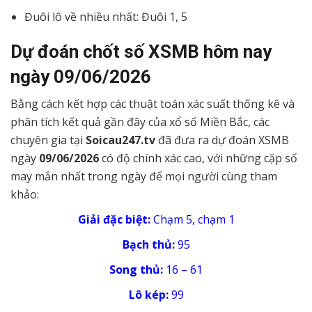
Đuôi lô về nhiều nhất: Đuôi 1, 5
Dự đoán chốt số XSMB hôm nay
ngày
09/06/2026
Bằng cách kết hợp các thuật toán xác suất thống kê và
phân tích kết quả gần đây của xổ số Miền Bắc, các
chuyên gia tại
Soicau247.tv
đã đưa ra dự đoán XSMB
ngày
09/06/2026
có độ chính xác cao, với những cặp số
may mắn nhất trong ngày để mọi người cùng tham
khảo:
Giải đặc biệt:
Chạm 5, chạm 1
Bạch thủ:
95
Song thủ:
16 – 61
Lô kép:
99