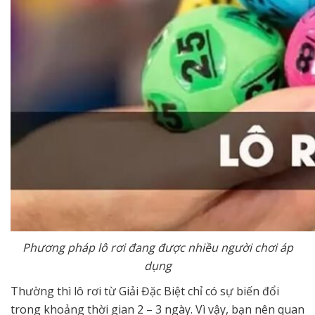
Phương pháp lô rơi đang được nhiều người chơi áp
dụng
Thường thì lô rơi từ Giải Đặc Biệt chỉ có sự biến đổi
trong khoảng thời gian 2 – 3 ngày. Vì vậy, bạn nên quan