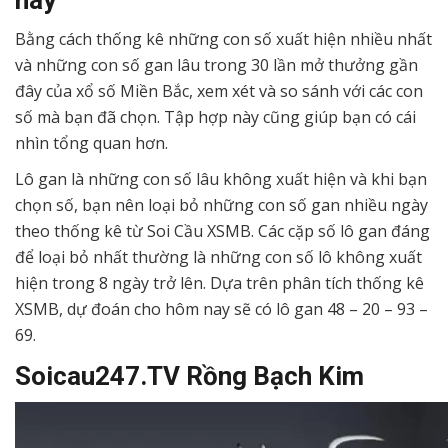
nay
Bằng cách thống kê những con số xuất hiện nhiều nhất
và những con số gan lâu trong 30 lần mở thưởng gần
đây của xổ số Miền Bắc, xem xét và so sánh với các con
số mà bạn đã chọn. Tập hợp này cũng giúp bạn có cái
nhìn tổng quan hơn.
Lô gan là những con số lâu không xuất hiện và khi bạn
chọn số, bạn nên loại bỏ những con số gan nhiều ngày
theo thống kê từ Soi Cầu XSMB. Các cặp số lô gan đáng
để loại bỏ nhất thường là những con số lô không xuất
hiện trong 8 ngày trở lên. Dựa trên phân tích thống kê
XSMB, dự đoán cho hôm nay sẽ có lô gan 48 – 20 – 93 –
69.
Soicau247.TV Rồng Bạch Kim