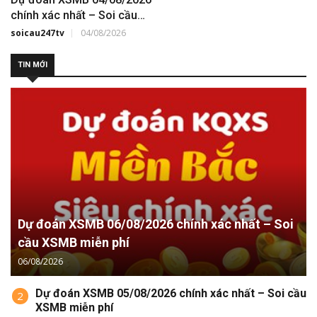
chính xác nhất – Soi cầu
XSMB miễn phí
soicau247tv
04/08/2026
TIN MỚI
Dự đoán XSMB 06/08/2026 chính xác nhất – Soi
cầu XSMB miễn phí
06/08/2026
Dự đoán XSMB 05/08/2026 chính xác nhất – Soi cầu
2
XSMB miễn phí