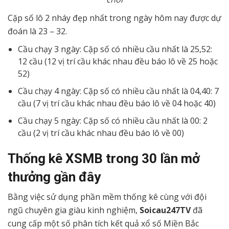
Cặp số lô 2 nháy đẹp nhất trong ngày hôm nay được dự
đoán là 23 – 32.
Cầu chạy 3 ngày: Cặp số có nhiều cầu nhất là 25,52:
12 cầu (12 vị trí cầu khác nhau đều báo lô về 25 hoặc
52)
Cầu chạy 4 ngày: Cặp số có nhiều cầu nhất là 04,40: 7
cầu (7 vị trí cầu khác nhau đều báo lô về 04 hoặc 40)
Cầu chạy 5 ngày: Cặp số có nhiều cầu nhất là 00: 2
cầu (2 vị trí cầu khác nhau đều báo lô về 00)
Thống kê XSMB trong 30 lần mở
thưởng gần đây
Bằng việc sử dụng phần mềm thống kê cùng với đội
ngũ chuyên gia giàu kinh nghiệm,
Soicau247TV
đã
cung cấp một số phân tích kết quả xổ số Miền Bắc