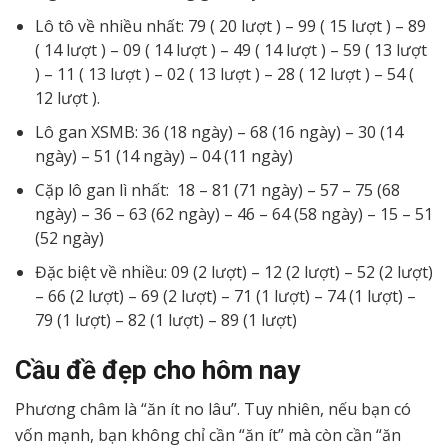
Lô tô về nhiều nhất: 79 ( 20 lượt ) – 99 ( 15 lượt ) – 89
( 14 lượt ) – 09 ( 14 lượt ) – 49 ( 14 lượt ) – 59 ( 13 lượt
) – 11 ( 13 lượt ) – 02 ( 13 lượt ) – 28 ( 12 lượt ) – 54 (
12 lượt ).
Lô gan XSMB: 36 (18 ngày) – 68 (16 ngày) – 30 (14
ngày) – 51 (14 ngày) – 04 (11 ngày)
Cặp lô gan lì nhất: 18 – 81 (71 ngày) – 57 – 75 (68
ngày) – 36 – 63 (62 ngày) – 46 – 64 (58 ngày) – 15 – 51
(52 ngày)
Đặc biệt về nhiều: 09 (2 lượt) – 12 (2 lượt) – 52 (2 lượt)
– 66 (2 lượt) – 69 (2 lượt) – 71 (1 lượt) – 74 (1 lượt) –
79 (1 lượt) – 82 (1 lượt) – 89 (1 lượt)
Cầu đề đẹp cho hôm nay
Phương châm là “ăn ít no lâu”. Tuy nhiên, nếu bạn có
vốn mạnh, bạn không chỉ cần “ăn ít” mà còn cần “ăn