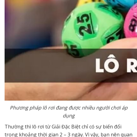
Phương pháp lô rơi đang được nhiều người chơi áp
dụng
Thường thì lô rơi từ Giải Đặc Biệt chỉ có sự biến đổi
trong khoảng thời gian 2 – 3 ngày. Vì vậy, bạn nên quan