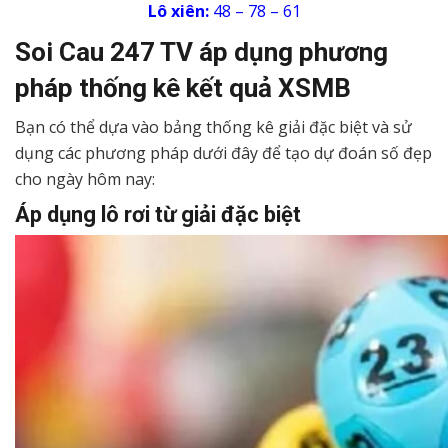
Lô xiên:
48 – 78 – 61
Soi Cau 247 TV áp dụng phương
pháp thống kê kết quả XSMB
Bạn có thể dựa vào bảng thống kê giải đặc biệt và sử
dụng các phương pháp dưới đây để tạo dự đoán số đẹp
cho ngày hôm nay:
Áp dụng lô rơi từ giải đặc biệt