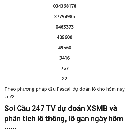
034368178
37794985
0463373
409600
49560
3416
757
22
Theo phương pháp cầu Pascal, dự đoán lô cho hôm nay
là
22
.
Soi Cầu 247 TV dự đoán XSMB và
phân tích lô thông, lô gan ngày hôm