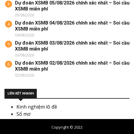
Dự đoán XSMB 05/08/2026 chính xác nhất – Soi cầu
3
XSMB miễn phí
05/08/2026
Dự đoán XSMB 04/08/2026 chính xác nhất – Soi cầu
4
XSMB miễn phí
04/08/2026
Dự đoán XSMB 03/08/2026 chính xác nhất – Soi cầu
5
XSMB miễn phí
03/08/2026
Dự đoán XSMB 02/08/2026 chính xác nhất – Soi cầu
6
XSMB miễn phí
02/08/2026
LIÊN KẾT NHANH
Kinh nghiệm lô đề
Sổ mơ
Copyright © 2022