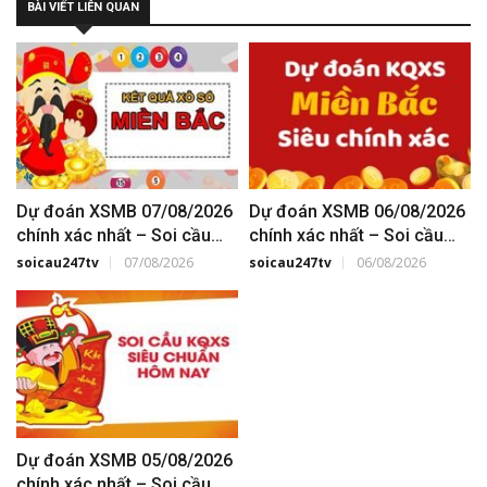
BÀI VIẾT LIÊN QUAN
Dự đoán XSMB 07/08/2026
Dự đoán XSMB 06/08/2026
chính xác nhất – Soi cầu
chính xác nhất – Soi cầu
XSMB miễn phí
XSMB miễn phí
soicau247tv
07/08/2026
soicau247tv
06/08/2026
Dự đoán XSMB 05/08/2026
chính xác nhất – Soi cầu