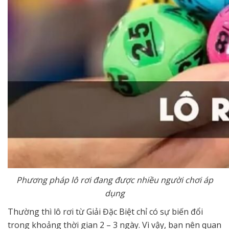
Phương pháp lô rơi đang được nhiều người chơi áp
dụng
Thường thì lô rơi từ Giải Đặc Biệt chỉ có sự biến đổi
trong khoảng thời gian 2 – 3 ngày. Vì vậy, bạn nên quan