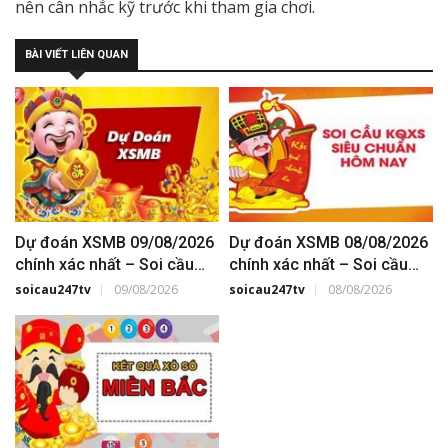
nên cân nhắc kỹ trước khi tham gia chơi.
BÀI VIẾT LIÊN QUAN
Dự đoán XSMB 09/08/2026
Dự đoán XSMB 08/08/2026
chính xác nhất – Soi cầu
chính xác nhất – Soi cầu
XSMB miễn phí
XSMB miễn phí
soicau247tv
09/08/2026
soicau247tv
08/08/2026