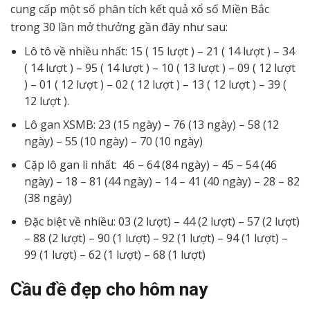
cung cấp một số phân tích kết quả xổ số Miền Bắc
trong 30 lần mở thưởng gần đây như sau:
Lô tô về nhiều nhất: 15 ( 15 lượt ) – 21 ( 14 lượt ) – 34
( 14 lượt ) – 95 ( 14 lượt ) – 10 ( 13 lượt ) – 09 ( 12 lượt
) – 01 ( 12 lượt ) – 02 ( 12 lượt ) – 13 ( 12 lượt ) – 39 (
12 lượt ).
Lô gan XSMB: 23 (15 ngày) – 76 (13 ngày) – 58 (12
ngày) – 55 (10 ngày) – 70 (10 ngày)
Cặp lô gan lì nhất: 46 – 64 (84 ngày) – 45 – 54 (46
ngày) – 18 – 81 (44 ngày) – 14 – 41 (40 ngày) – 28 – 82
(38 ngày)
Đặc biệt về nhiều: 03 (2 lượt) – 44 (2 lượt) – 57 (2 lượt)
– 88 (2 lượt) – 90 (1 lượt) – 92 (1 lượt) – 94 (1 lượt) –
99 (1 lượt) – 62 (1 lượt) – 68 (1 lượt)
Cầu đề đẹp cho hôm nay