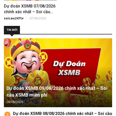
Dự đoán XSMB 07/08/2026
chính xác nhất – Soi cầu
XSMB miễn phí
soicau247tv
07/08/2026
TIN MỚI
Dự đoán XSMB 09/08/2026 chính xác nhất – Soi
cầu XSMB miễn phí
09/08/2026
Dự đoán XSMB 08/08/2026 chính xác nhất – Soi cầu
2