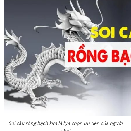
Soi cầu rồng bạch kim là lựa chọn ưu tiên của người
chơi