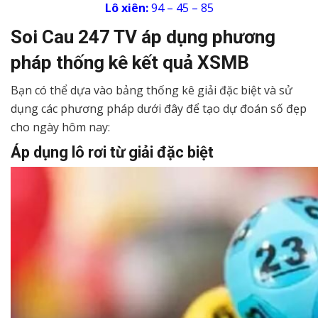
Lô xiên:
94 – 45 – 85
Soi Cau 247 TV áp dụng phương
pháp thống kê kết quả XSMB
Bạn có thể dựa vào bảng thống kê giải đặc biệt và sử
dụng các phương pháp dưới đây để tạo dự đoán số đẹp
cho ngày hôm nay:
Áp dụng lô rơi từ giải đặc biệt