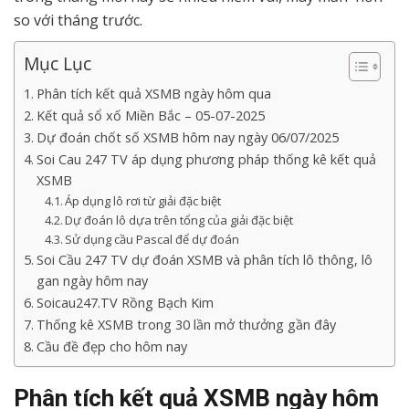
so với tháng trước.
Mục Lục
Phân tích kết quả XSMB ngày hôm qua
Kết quả sổ xố Miền Bắc – 05-07-2025
Dự đoán chốt số XSMB hôm nay ngày 06/07/2025
Soi Cau 247 TV áp dụng phương pháp thống kê kết quả
XSMB
Áp dụng lô rơi từ giải đặc biệt
Dự đoán lô dựa trên tổng của giải đặc biệt
Sử dụng cầu Pascal để dự đoán
Soi Cầu 247 TV dự đoán XSMB và phân tích lô thông, lô
gan ngày hôm nay
Soicau247.TV Rồng Bạch Kim
Thống kê XSMB trong 30 lần mở thưởng gần đây
Cầu đề đẹp cho hôm nay
Phân tích kết quả XSMB ngày hôm