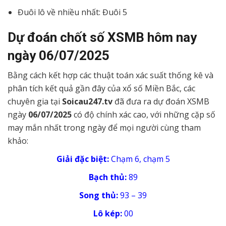
Đuôi lô về nhiều nhất: Đuôi 5
Dự đoán chốt số XSMB hôm nay
ngày
06/07/2025
Bằng cách kết hợp các thuật toán xác suất thống kê và
phân tích kết quả gần đây của xổ số Miền Bắc, các
chuyên gia tại
Soicau247.tv
đã đưa ra dự đoán XSMB
ngày
06/07/2025
có độ chính xác cao, với những cặp số
may mắn nhất trong ngày để mọi người cùng tham
khảo:
Giải đặc biệt:
Chạm 6, chạm 5
Bạch thủ:
89
Song thủ:
93 – 39
Lô kép:
00