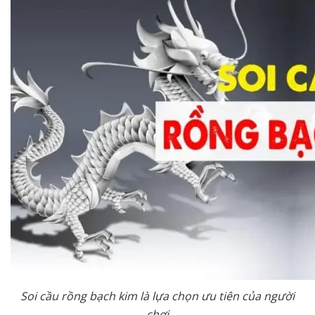
Soi cầu rồng bạch kim là lựa chọn ưu tiên của người
chơi