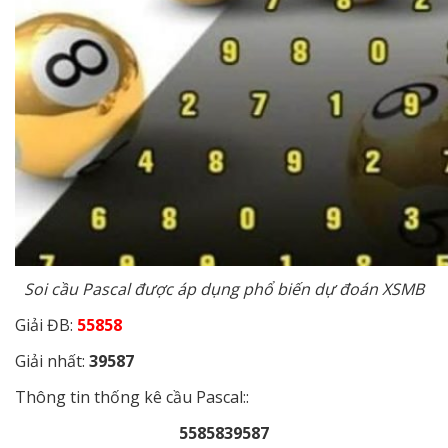
Soi cầu Pascal được áp dụng phổ biến dự đoán XSMB
Giải ĐB:
55858
Giải nhất:
39587
Thông tin thống kê cầu Pascal::
5585839587