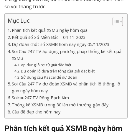
so với tháng trước.
Mục Lục
Phân tích kết quả XSMB ngày hôm qua
Kết quả sổ xố Miền Bắc – 04-11-2023
Dự đoán chốt số XSMB hôm nay ngày 05/11/2023
Soi Cau 247 TV áp dụng phương pháp thống kê kết quả
XSMB
Áp dụng lô rơi từ giải đặc biệt
Dự đoán lô dựa trên tổng của giải đặc biệt
Sử dụng cầu Pascal để dự đoán
Soi Cầu 247 TV dự đoán XSMB và phân tích lô thông, lô
gan ngày hôm nay
Soicau247.TV Rồng Bạch Kim
Thống kê XSMB trong 30 lần mở thưởng gần đây
Cầu đề đẹp cho hôm nay
Phân tích kết quả XSMB ngày hôm