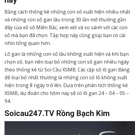
nay
Bằng cách thống kê những con số xuất hiện nhiều nhất
và những con số gan lâu trong 30 lần mở thưởng gần
đây của xổ số Miền Bắc, xem xét và so sánh với các con
số mà bạn đã chọn. Tập hợp này cũng giúp bạn có cái
nhìn tổng quan hơn.
Lô gan là những con số lâu không xuất hiện và khi bạn
chọn số, bạn nên loại bỏ những con số gan nhiều ngày
theo thống kê từ Soi Cầu XSMB. Các cặp số lô gan đáng
để loại bỏ nhất thường là những con số lô không xuất
hiện trong 8 ngày trở lên. Dựa trên phân tích thống kê
XSMB, dự đoán cho hôm nay sẽ có lô gan 24 – 04 – 05 –
94.
Soicau247.TV Rồng Bạch Kim