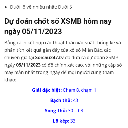
Đuôi lô về nhiều nhất: Đuôi 5
Dự đoán chốt số XSMB hôm nay
ngày
05/11/2023
Bằng cách kết hợp các thuật toán xác suất thống kê và
phân tích kết quả gần đây của xổ số Miền Bắc, các
chuyên gia tại
Soicau247.tv
đã đưa ra dự đoán XSMB
ngày
05/11/2023
có độ chính xác cao, với những cặp số
may mắn nhất trong ngày để mọi người cùng tham
khảo:
Giải đặc biệt:
Chạm 8, chạm 1
Bạch thủ:
43
Song thủ:
30 – 03
Lô kép:
33