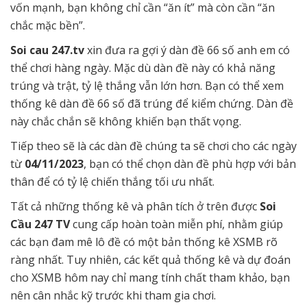
vốn mạnh, bạn không chỉ cần “ăn ít” mà còn cần “ăn
chắc mặc bền”.
Soi cau 247.tv
xin đưa ra gợi ý dàn đề 66 số anh em có
thể chơi hàng ngày. Mặc dù dàn đề này có khả năng
trúng và trật, tỷ lệ thắng vẫn lớn hơn. Bạn có thể xem
thống kê dàn đề 66 số đã trúng để kiểm chứng. Dàn đề
này chắc chắn sẽ không khiến bạn thất vọng.
Tiếp theo sẽ là các dàn đề chúng ta sẽ chơi cho các ngày
từ
04/11/2023
, bạn có thể chọn dàn đề phù hợp với bản
thân để có tỷ lệ chiến thắng tối ưu nhất.
Tất cả những thống kê và phân tích ở trên được
Soi
Cầu 247 TV
cung cấp hoàn toàn miễn phí, nhằm giúp
các bạn đam mê lô đề có một bản thống kê XSMB rõ
ràng nhất. Tuy nhiên, các kết quả thống kê và dự đoán
cho XSMB hôm nay chỉ mang tính chất tham khảo, bạn
nên cân nhắc kỹ trước khi tham gia chơi.