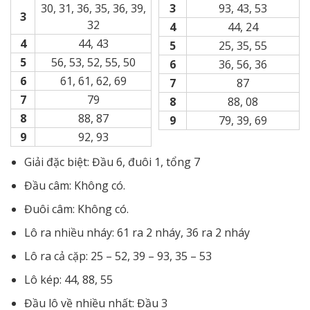
30, 31, 36, 35, 36, 39,
3
93, 43, 53
3
32
4
44, 24
4
44, 43
5
25, 35, 55
5
56, 53, 52, 55, 50
6
36, 56, 36
6
61, 61, 62, 69
7
87
7
79
8
88, 08
8
88, 87
9
79, 39, 69
9
92, 93
Giải đặc biệt: Đầu 6, đuôi 1, tổng 7
Đầu câm: Không có.
Đuôi câm: Không có.
Lô ra nhiều nháy: 61 ra 2 nháy, 36 ra 2 nháy
Lô ra cả cặp: 25 – 52, 39 – 93, 35 – 53
Lô kép: 44, 88, 55
Đầu lô về nhiều nhất: Đầu 3