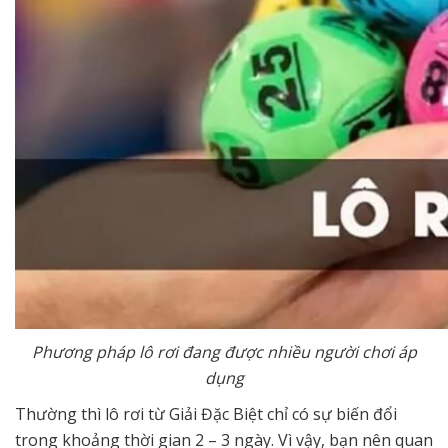
Phương pháp lô rơi đang được nhiều người chơi áp
dụng
Thường thì lô rơi từ Giải Đặc Biệt chỉ có sự biến đổi
trong khoảng thời gian 2 – 3 ngày. Vì vậy, bạn nên quan