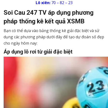
Lô xiên:
70 – 82 – 23
Soi Cau 247 TV áp dụng phương
pháp thống kê kết quả XSMB
Bạn có thể dựa vào bảng thống kê giải đặc biệt và sử
dụng các phương pháp dưới đây để tạo dự đoán số đẹp
cho ngày hôm nay:
Áp dụng lô rơi từ giải đặc biệt