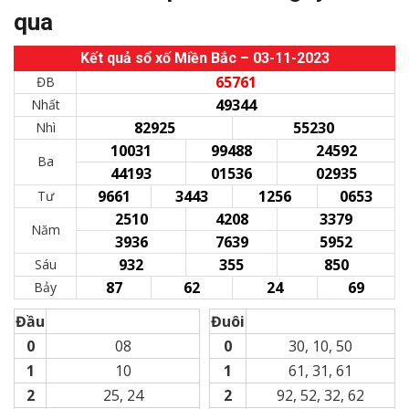
qua
Kết quả sổ xố Miền Bắc – 03-11-2023
65761
ĐB
49344
Nhất
82925
55230
Nhì
10031
99488
24592
Ba
44193
01536
02935
9661
3443
1256
0653
Tư
2510
4208
3379
Năm
3936
7639
5952
932
355
850
Sáu
87
62
24
69
Bảy
Đầu
Đuôi
0
08
0
30, 10, 50
1
10
1
61, 31, 61
2
25, 24
2
92, 52, 32, 62