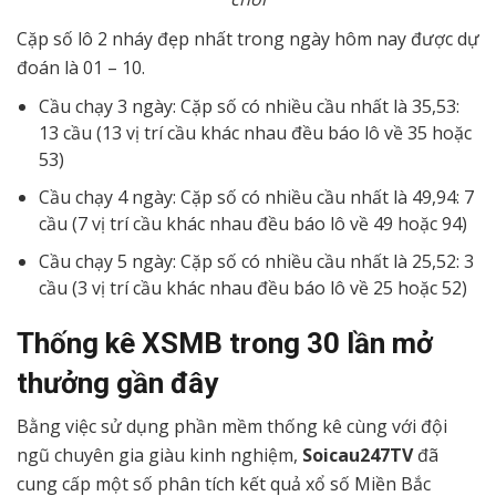
Cặp số lô 2 nháy đẹp nhất trong ngày hôm nay được dự
đoán là 01 – 10.
Cầu chạy 3 ngày: Cặp số có nhiều cầu nhất là 35,53:
13 cầu (13 vị trí cầu khác nhau đều báo lô về 35 hoặc
53)
Cầu chạy 4 ngày: Cặp số có nhiều cầu nhất là 49,94: 7
cầu (7 vị trí cầu khác nhau đều báo lô về 49 hoặc 94)
Cầu chạy 5 ngày: Cặp số có nhiều cầu nhất là 25,52: 3
cầu (3 vị trí cầu khác nhau đều báo lô về 25 hoặc 52)
Thống kê XSMB trong 30 lần mở
thưởng gần đây
Bằng việc sử dụng phần mềm thống kê cùng với đội
ngũ chuyên gia giàu kinh nghiệm,
Soicau247TV
đã
cung cấp một số phân tích kết quả xổ số Miền Bắc