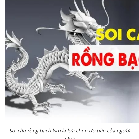
Soi cầu rồng bạch kim là lựa chọn ưu tiên của người
chơi