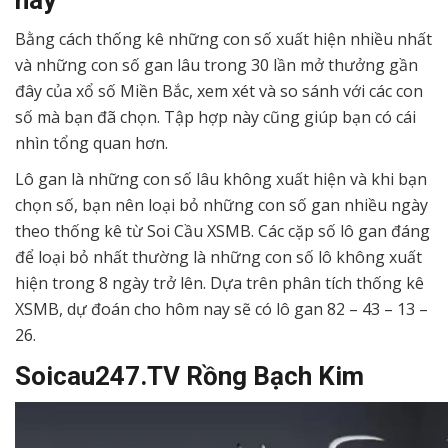
nay
Bằng cách thống kê những con số xuất hiện nhiều nhất
và những con số gan lâu trong 30 lần mở thưởng gần
đây của xổ số Miền Bắc, xem xét và so sánh với các con
số mà bạn đã chọn. Tập hợp này cũng giúp bạn có cái
nhìn tổng quan hơn.
Lô gan là những con số lâu không xuất hiện và khi bạn
chọn số, bạn nên loại bỏ những con số gan nhiều ngày
theo thống kê từ Soi Cầu XSMB. Các cặp số lô gan đáng
để loại bỏ nhất thường là những con số lô không xuất
hiện trong 8 ngày trở lên. Dựa trên phân tích thống kê
XSMB, dự đoán cho hôm nay sẽ có lô gan 82 – 43 – 13 –
26.
Soicau247.TV Rồng Bạch Kim