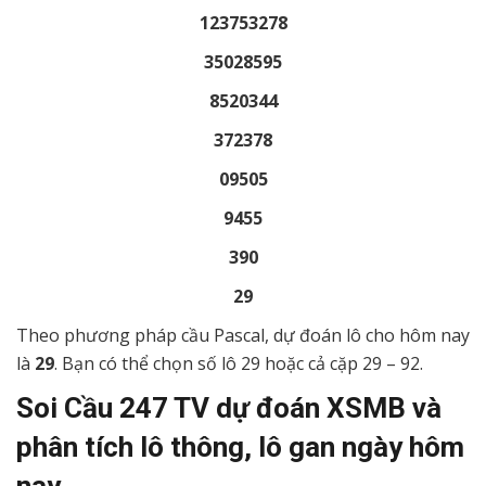
123753278
35028595
8520344
372378
09505
9455
390
29
Theo phương pháp cầu Pascal, dự đoán lô cho hôm nay
là
29
. Bạn có thể chọn số lô 29 hoặc cả cặp 29 – 92.
Soi Cầu 247 TV dự đoán XSMB và
phân tích lô thông, lô gan ngày hôm