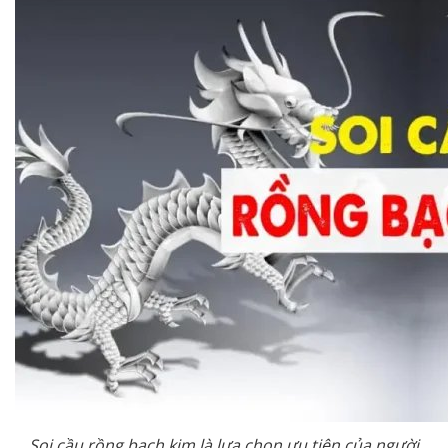
Soi cầu rồng bạch kim là lựa chọn ưu tiên của người