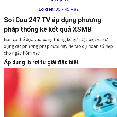
Lô xiên:
86 – 45 – 82
Soi Cau 247 TV áp dụng phương
pháp thống kê kết quả XSMB
Bạn có thể dựa vào bảng thống kê giải đặc biệt và sử
dụng các phương pháp dưới đây để tạo dự đoán số đẹp
cho ngày hôm nay:
Áp dụng lô rơi từ giải đặc biệt