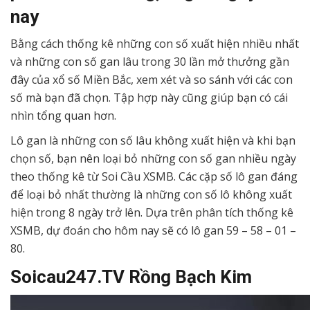
nay
Bằng cách thống kê những con số xuất hiện nhiều nhất
và những con số gan lâu trong 30 lần mở thưởng gần
đây của xổ số Miền Bắc, xem xét và so sánh với các con
số mà bạn đã chọn. Tập hợp này cũng giúp bạn có cái
nhìn tổng quan hơn.
Lô gan là những con số lâu không xuất hiện và khi bạn
chọn số, bạn nên loại bỏ những con số gan nhiều ngày
theo thống kê từ Soi Cầu XSMB. Các cặp số lô gan đáng
để loại bỏ nhất thường là những con số lô không xuất
hiện trong 8 ngày trở lên. Dựa trên phân tích thống kê
XSMB, dự đoán cho hôm nay sẽ có lô gan 59 – 58 – 01 –
80.
Soicau247.TV Rồng Bạch Kim