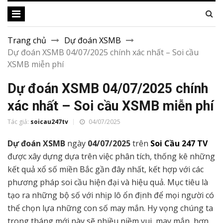
Trang chủ
Dự đoán XSMB
Dự đoán XSMB 04/07/2025 chính xác nhất – Soi cầu
XSMB miễn phí
Dự đoán XSMB 04/07/2025 chính
xác nhất – Soi cầu XSMB miễn phí
Tác giả:
soicau247tv
04/07/2025
Dự đoán XSMB
ngày
04/07/2025
trên
Soi Cầu 247 TV
được xây dựng dựa trên việc phân tích, thống kê những
kết quả xổ số miền Bắc gần đây nhất, kết hợp với các
phương pháp soi cầu hiện đại và hiệu quả. Mục tiêu là
tạo ra những bộ số với nhịp lô ổn định để mọi người có
thể chọn lựa những con số may mắn. Hy vọng chúng ta
trong tháng mới này sẽ nhiều niềm vui, may mắn hơn