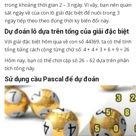
trong khoảng thời gian 2 – 3 ngày. Vì vậy, bạn nên quan
sát ngày về của con lô giải đặc biệt để nuôi trong 3
ngày tiếp theo theo đúng thời kỳ biến đổi này.
Dự đoán lô dựa trên tổng của giải đặc biệt
Với giải đặc biệt hôm qua về con số 44369, ta có thể tính
tổng bằng cách cộng từng chữ số: 4 + 4 + 3 + 6 + 9 = 26
Hôm nay, bạn có thể chơi cặp số 26 – 62 dựa trên phân
tích tổng này.
Sử dụng cầu Pascal để dự đoán