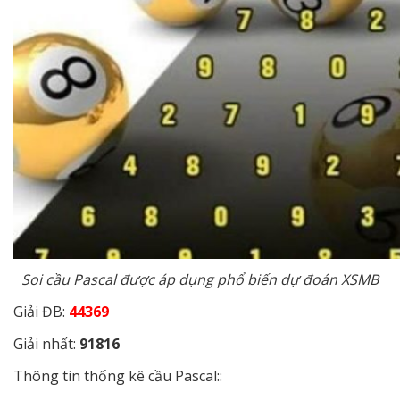
Soi cầu Pascal được áp dụng phổ biến dự đoán XSMB
Giải ĐB:
44369
Giải nhất:
91816
Thông tin thống kê cầu Pascal::