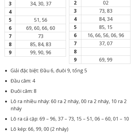
2
02
3
34, 30, 37
3
73, 83
4
4
84, 34
5
51, 56
5
85, 15
6
69, 60, 66, 60
6
16, 66, 56, 06, 96
7
73
7
37, 07
8
85, 84, 83
8
9
99, 90, 96
9
69, 99
Giải đặc biệt: Đầu 6, đuôi 9, tổng 5
Đầu câm: 4
Đuôi câm: 8
Lô ra nhiều nháy: 60 ra 2 nháy, 00 ra 2 nháy, 10 ra 2
nháy
Lô ra cả cặp: 69 – 96, 37 – 73, 15 – 51, 06 – 60, 01 – 10
Lô kép: 66, 99, 00 (2 nháy)