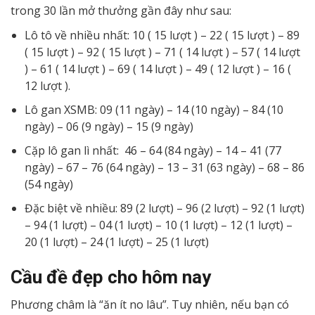
trong 30 lần mở thưởng gần đây như sau:
Lô tô về nhiều nhất: 10 ( 15 lượt ) – 22 ( 15 lượt ) – 89
( 15 lượt ) – 92 ( 15 lượt ) – 71 ( 14 lượt ) – 57 ( 14 lượt
) – 61 ( 14 lượt ) – 69 ( 14 lượt ) – 49 ( 12 lượt ) – 16 (
12 lượt ).
Lô gan XSMB: 09 (11 ngày) – 14 (10 ngày) – 84 (10
ngày) – 06 (9 ngày) – 15 (9 ngày)
Cặp lô gan lì nhất: 46 – 64 (84 ngày) – 14 – 41 (77
ngày) – 67 – 76 (64 ngày) – 13 – 31 (63 ngày) – 68 – 86
(54 ngày)
Đặc biệt về nhiều: 89 (2 lượt) – 96 (2 lượt) – 92 (1 lượt)
– 94 (1 lượt) – 04 (1 lượt) – 10 (1 lượt) – 12 (1 lượt) –
20 (1 lượt) – 24 (1 lượt) – 25 (1 lượt)
Cầu đề đẹp cho hôm nay
Phương châm là “ăn ít no lâu”. Tuy nhiên, nếu bạn có