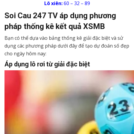
Lô xiên:
60 – 32 – 89
Soi Cau 247 TV áp dụng phương
pháp thống kê kết quả XSMB
Bạn có thể dựa vào bảng thống kê giải đặc biệt và sử
dụng các phương pháp dưới đây để tạo dự đoán số đẹp
cho ngày hôm nay:
Áp dụng lô rơi từ giải đặc biệt