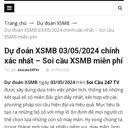
Trang chủ
Dự đoán XSMB
Dự đoán XSMB 03/05/2024 chính xác nhất – Soi cầu
XSMB miễn phí
Dự đoán XSMB 03/05/2024 chính
xác nhất – Soi cầu XSMB miễn phí
Tác giả:
soicau247tv
03/05/2024
Dự đoán XSMB
ngày
03/05/2024
trên
Soi Cầu 247 TV
được xây dựng dựa trên việc phân tích, thống kê những
kết quả xổ số miền Bắc gần đây nhất, kết hợp với các
phương pháp soi cầu hiện đại và hiệu quả. Mục tiêu là
tạo ra những bộ số với nhịp lô ổn định để mọi người có
thể chọn lựa những con số may mắn. Hy vọng chúng ta
trong tháng mới này sẽ nhiều niềm vui, may mắn hơn