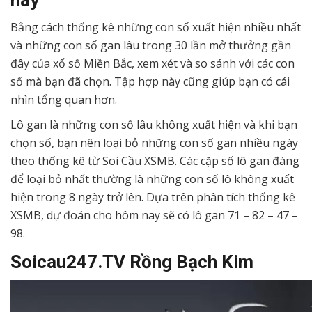
nay
Bằng cách thống kê những con số xuất hiện nhiều nhất
và những con số gan lâu trong 30 lần mở thưởng gần
đây của xổ số Miền Bắc, xem xét và so sánh với các con
số mà bạn đã chọn. Tập hợp này cũng giúp bạn có cái
nhìn tổng quan hơn.
Lô gan là những con số lâu không xuất hiện và khi bạn
chọn số, bạn nên loại bỏ những con số gan nhiều ngày
theo thống kê từ Soi Cầu XSMB. Các cặp số lô gan đáng
để loại bỏ nhất thường là những con số lô không xuất
hiện trong 8 ngày trở lên. Dựa trên phân tích thống kê
XSMB, dự đoán cho hôm nay sẽ có lô gan 71 – 82 – 47 –
98.
Soicau247.TV Rồng Bạch Kim