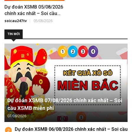
Dự đoán XSMB 05/08/2026
chính xác nhất – Soi cầu
XSMB miễn phí
soicau247tv
05/08/2026
TIN MỚI
Dự đoán XSMB 07/08/2026 chính xác nhất – Soi
cầu XSMB miễn phí
07/08/2026
Dự đoán XSMB 06/08/2026 chính xác nhất – Soi cầu
2