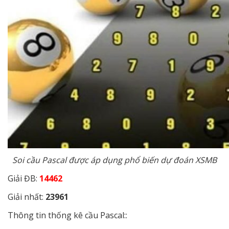
Soi cầu Pascal được áp dụng phổ biến dự đoán XSMB
Giải ĐB:
14462
Giải nhất:
23961
Thông tin thống kê cầu Pascal::