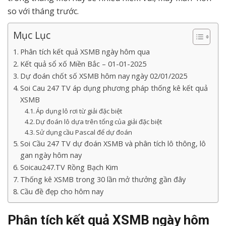
so với tháng trước.
Mục Lục
Phân tích kết quả XSMB ngày hôm qua
Kết quả sổ xố Miền Bắc – 01-01-2025
Dự đoán chốt số XSMB hôm nay ngày 02/01/2025
Soi Cau 247 TV áp dụng phương pháp thống kê kết quả
XSMB
Áp dụng lô rơi từ giải đặc biệt
Dự đoán lô dựa trên tổng của giải đặc biệt
Sử dụng cầu Pascal để dự đoán
Soi Cầu 247 TV dự đoán XSMB và phân tích lô thông, lô
gan ngày hôm nay
Soicau247.TV Rồng Bạch Kim
Thống kê XSMB trong 30 lần mở thưởng gần đây
Cầu đề đẹp cho hôm nay
Phân tích kết quả XSMB ngày hôm