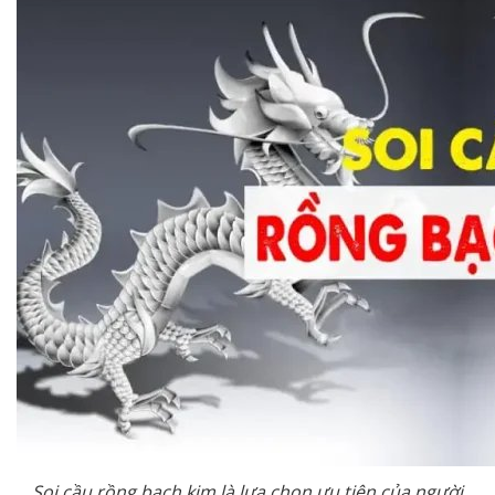
Soi cầu rồng bạch kim là lựa chọn ưu tiên của người