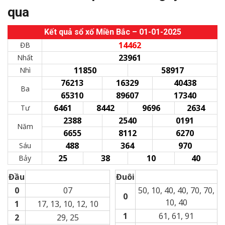
qua
Kết quả sổ xố Miền Bắc – 01-01-2025
14462
ĐB
23961
Nhất
11850
58917
Nhì
76213
16329
40438
Ba
65310
89607
17340
6461
8442
9696
2634
Tư
2388
2540
0191
Năm
6655
8112
6270
488
364
970
Sáu
25
38
10
40
Bảy
Đầu
Đuôi
0
07
50, 10, 40, 40, 70, 70,
0
10, 40
1
17, 13, 10, 12, 10
1
61, 61, 91
2
29, 25