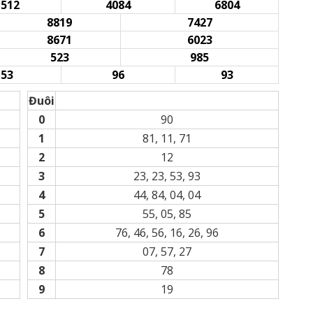
1512
4084
6804
8819
7427
8671
6023
523
985
53
96
93
Đuôi
0
90
1
81, 11, 71
2
12
3
23, 23, 53, 93
4
44, 84, 04, 04
5
55, 05, 85
6
76, 46, 56, 16, 26, 96
7
07, 57, 27
8
78
9
19