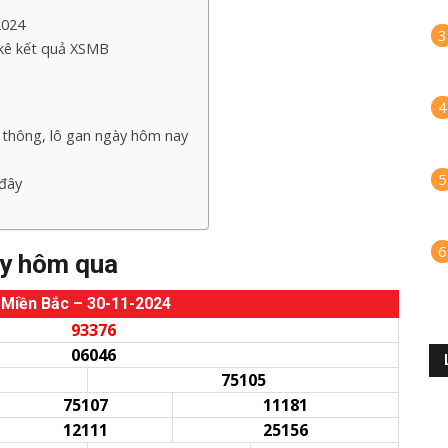
2024
3
kê kết quả XSMB
4
 thông, lô gan ngày hôm nay
5
đây
6
ày hôm qua
 Miền Bắc – 30-11-2024
93376
06046
75105
75107
11181
12111
25156