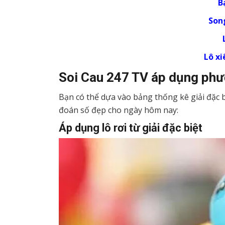
B
Son
Lô xi
Soi Cau 247 TV áp dụng ph
Bạn có thể dựa vào bảng thống kê giải đặc 
đoán số đẹp cho ngày hôm nay:
Áp dụng lô rơi từ giải đặc biệt