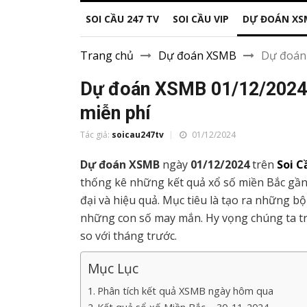
SOI CẦU 247 TV
SOI CẦU VIP
DỰ ĐOÁN XS
Trang chủ
Dự đoán XSMB
Dự đoán 
Dự đoán XSMB 01/12/2024 
miễn phí
Tác giả:
soicau247tv
01/12/2024
Dự đoán XSMB
ngày
01/12/2024
trên
Soi C
thống kê những kết quả xổ số miền Bắc gần 
đại và hiệu quả. Mục tiêu là tạo ra những bộ
những con số may mắn. Hy vọng chúng ta t
so với tháng trước.
Mục Lục
Phân tích kết quả XSMB ngày hôm qua