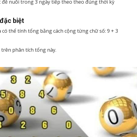
t để nuôi trong 3 ngày tiếp theo theo đúng thời kỳ
 đặc biệt
a có thể tính tổng bằng cách cộng từng chữ số: 9 + 3
 trên phân tích tổng này.