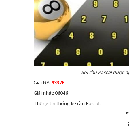
Soi cầu Pascal được 
Giải ĐB:
93376
Giải nhất:
06046
Thông tin thống kê cầu Pascal::
9