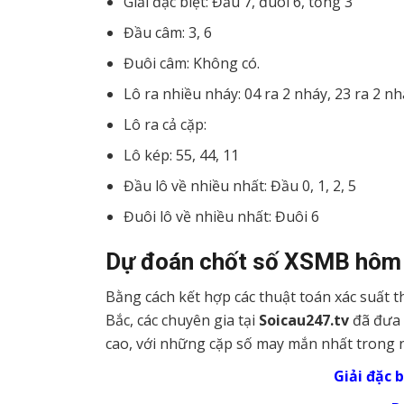
Giải đặc biệt: Đầu 7, đuôi 6, tổng 3
Đầu câm: 3, 6
Đuôi câm: Không có.
Lô ra nhiều nháy: 04 ra 2 nháy, 23 ra 2 n
Lô ra cả cặp:
Lô kép: 55, 44, 11
Đầu lô về nhiều nhất: Đầu 0, 1, 2, 5
Đuôi lô về nhiều nhất: Đuôi 6
Dự đoán chốt số XSMB hôm
Bằng cách kết hợp các thuật toán xác suất t
Bắc, các chuyên gia tại
Soicau247.tv
đã đưa
cao, với những cặp số may mắn nhất trong 
Giải đặc b