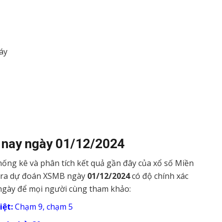
háy
 nay ngày
01/12/2024
hống kê và phân tích kết quả gần đây của xổ số Miền
 ra dự đoán XSMB ngày
01/12/2024
có độ chính xác
ngày để mọi người cùng tham khảo:
iệt:
Chạm 9, chạm 5