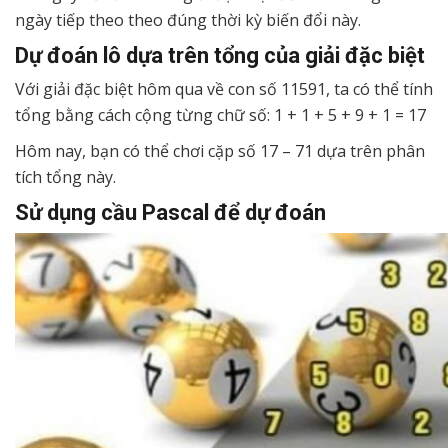
ngày tiếp theo theo đúng thời kỳ biến đổi này.
Dự đoán lô dựa trên tổng của giải đặc biệt
Với giải đặc biệt hôm qua về con số 11591, ta có thể tính
tổng bằng cách cộng từng chữ số: 1 + 1 + 5 + 9 + 1 = 17
Hôm nay, bạn có thể chơi cặp số 17 – 71 dựa trên phân
tích tổng này.
Sử dụng cầu Pascal để dự đoán