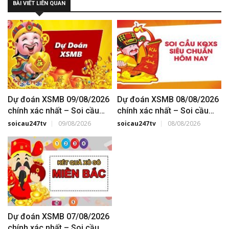
BÀI VIẾT LIÊN QUAN
Dự đoán XSMB 09/08/2026
Dự đoán XSMB 08/08/2026
chính xác nhất – Soi cầu
chính xác nhất – Soi cầu
XSMB miễn phí
XSMB miễn phí
soicau247tv
09/08/2026
soicau247tv
08/08/2026
Dự đoán XSMB 07/08/2026
chính xác nhất – Soi cầu