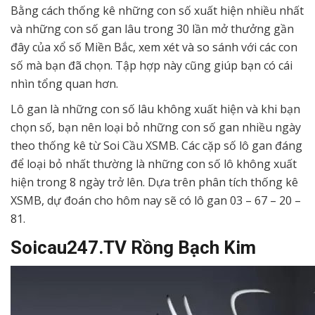
Bằng cách thống kê những con số xuất hiện nhiều nhất
và những con số gan lâu trong 30 lần mở thưởng gần
đây của xổ số Miền Bắc, xem xét và so sánh với các con
số mà bạn đã chọn. Tập hợp này cũng giúp bạn có cái
nhìn tổng quan hơn.
Lô gan là những con số lâu không xuất hiện và khi bạn
chọn số, bạn nên loại bỏ những con số gan nhiều ngày
theo thống kê từ Soi Cầu XSMB. Các cặp số lô gan đáng
để loại bỏ nhất thường là những con số lô không xuất
hiện trong 8 ngày trở lên. Dựa trên phân tích thống kê
XSMB, dự đoán cho hôm nay sẽ có lô gan 03 – 67 – 20 –
81.
Soicau247.TV Rồng Bạch Kim