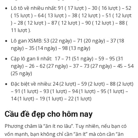
Lô tô về nhiều nhất: 91 ( 17 lượt ) – 30 ( 16 lượt ) – 52
( 15 lượt ) – 64 ( 13 lượt ) – 38 ( 12 lượt ) – 51 ( 12 lượt
) – 28 ( 12 lượt ) – 87 ( 12 lượt ) – 90 ( 12 lượt ) – 88 (
11 lượt ).
Lô gan XSMB: 53 (22 ngày) – 71 (20 ngày) – 37 (18
ngày) – 35 (14 ngày) – 98 (13 ngày)
Cặp lô gan lì nhất: 17 – 71 (51 ngày) – 59 – 95 (31
ngày) – 26 – 62 (27 ngày) – 37 – 73 (27 ngày) – 45 – 54
(25 ngày)
Đặc biệt về nhiều: 24 (2 lượt) – 59 (2 lượt) – 88 (2 lượt)
– 91 (1 lượt) – 93 (1 lượt) – 94 (1 lượt) – 95 (1 lượt) –
14 (1 lượt) – 19 (1 lượt) – 22 (1 lượt)
Cầu đề đẹp cho hôm nay
Phương châm là “ăn ít no lâu”. Tuy nhiên, nếu bạn có
vốn mạnh, bạn không chỉ cần “ăn ít” mà còn cần “ăn