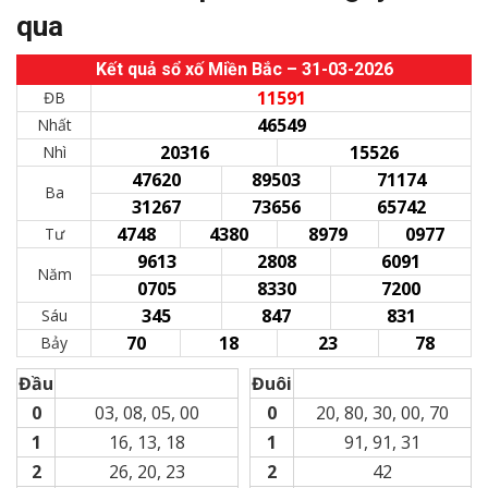
qua
Kết quả sổ xố Miền Bắc – 31-03-2026
11591
ĐB
46549
Nhất
20316
15526
Nhì
47620
89503
71174
Ba
31267
73656
65742
4748
4380
8979
0977
Tư
9613
2808
6091
Năm
0705
8330
7200
345
847
831
Sáu
70
18
23
78
Bảy
Đầu
Đuôi
0
03, 08, 05, 00
0
20, 80, 30, 00, 70
1
16, 13, 18
1
91, 91, 31
2
26, 20, 23
2
42