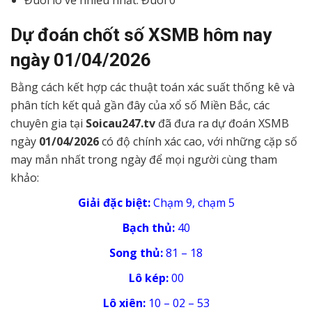
Đuôi lô về nhiều nhất: Đuôi 0
Dự đoán chốt số XSMB hôm nay
ngày
01/04/2026
Bằng cách kết hợp các thuật toán xác suất thống kê và
phân tích kết quả gần đây của xổ số Miền Bắc, các
chuyên gia tại
Soicau247.tv
đã đưa ra dự đoán XSMB
ngày
01/04/2026
có độ chính xác cao, với những cặp số
may mắn nhất trong ngày để mọi người cùng tham
khảo:
Giải đặc biệt:
Chạm 9, chạm 5
Bạch thủ:
40
Song thủ:
81 – 18
Lô kép:
00
Lô xiên:
10 – 02 – 53