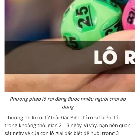
Phương pháp lô rơi đang được nhiều người chơi áp
dụng
Thường thì lô rơi từ Giải Đặc Biệt chỉ có sự biến đổi
trong khoảng thời gian 2 – 3 ngày. Vì vậy, bạn nên quan
sát ngày về của con lô giải đặc biệt để nuôi trong 3