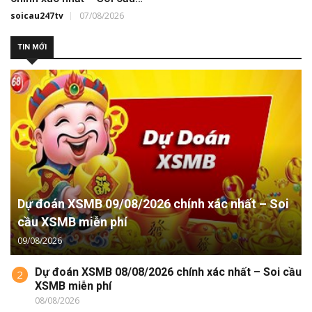
XSMB miễn phí
soicau247tv
07/08/2026
TIN MỚI
Dự đoán XSMB 09/08/2026 chính xác nhất – Soi
cầu XSMB miễn phí
09/08/2026
Dự đoán XSMB 08/08/2026 chính xác nhất – Soi cầu
2
XSMB miễn phí
08/08/2026