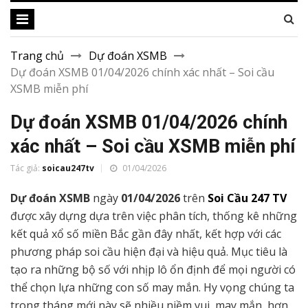
Trang chủ
Dự đoán XSMB
Dự đoán XSMB 01/04/2026 chính xác nhất – Soi cầu
XSMB miễn phí
Dự đoán XSMB 01/04/2026 chính
xác nhất – Soi cầu XSMB miễn phí
Tác giả:
soicau247tv
01/04/2026
Dự đoán XSMB
ngày
01/04/2026
trên
Soi Cầu 247 TV
được xây dựng dựa trên việc phân tích, thống kê những
kết quả xổ số miền Bắc gần đây nhất, kết hợp với các
phương pháp soi cầu hiện đại và hiệu quả. Mục tiêu là
tạo ra những bộ số với nhịp lô ổn định để mọi người có
thể chọn lựa những con số may mắn. Hy vọng chúng ta
trong tháng mới này sẽ nhiều niềm vui, may mắn hơn