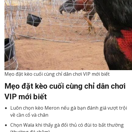
Mẹo đặt kèo cuối cùng chỉ dân chơi VIP mới biết
Mẹo đặt kèo cuối cùng chỉ dân chơi
VIP mới biết
Luôn chọn kèo Meron nếu gà bạn đánh giá vượt trội
về cần cổ và chân
Chọn Wala khi thấy gà đối thủ có đùi to bất thường