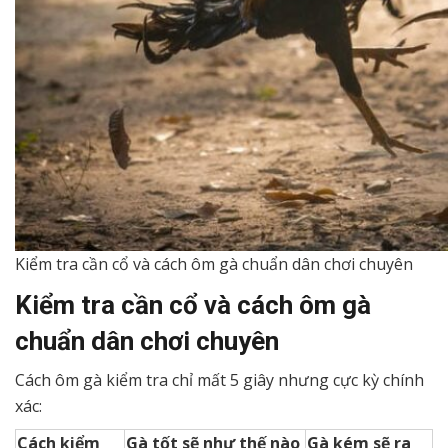
Kiểm tra cần cổ và cách ôm gà chuẩn dân chơi chuyên
Kiểm tra cần cổ và cách ôm gà
chuẩn dân chơi chuyên
Cách ôm gà kiểm tra chỉ mất 5 giây nhưng cực kỳ chính
xác:
Cách kiểm
Gà tốt sẽ như thế nào
Gà kém sẽ ra