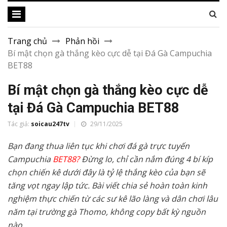
Trang chủ
Phản hồi
Bí mật chọn gà thắng kèo cực dễ tại Đá Gà Campuchia
BET88
Bí mật chọn gà thắng kèo cực dễ
tại Đá Gà Campuchia BET88
Tác giả:
soicau247tv
29/11/2025
Bạn đang thua liên tục khi chơi đá gà trực tuyến
Campuchia
BET88
?
Đừng lo, chỉ cần nắm đúng 4 bí kíp
chọn chiến kê dưới đây là tỷ lệ thắng kèo của bạn sẽ
tăng vọt ngay lập tức. Bài viết chia sẻ hoàn toàn kinh
nghiệm thực chiến từ các sư kê lão làng và dân chơi lâu
năm tại trường gà Thomo, không copy bất kỳ nguồn
nào.