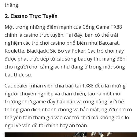
thắng.
2. Casino Trực Tuyến
Một trong những điểm mạnh của Cổng Game TX88
chính là casino trực tuyến. Tại đây, bạn có thể trải
nghiệm các trò chơi casino phổ biến như Baccarat,
Roulette, Blackjack, Sic Bo và Poker. Các trò chơi này
được phát trực tiếp từ các sòng bạc uy tín, mang đến
cho người chơi cảm giác như đang ở trong một sòng
bạc thực sự.
Các dealer (nhân viên chia bài) tại TX88 đều là những
người chuyên nghiệp và thân thiện, tạo ra một môi
trường chơi game đầy hấp dẫn và công bằng. Với hệ
thống giao dịch nhanh chóng và bảo mật, người chơi có
thể yên tâm tham gia vào các trò chơi mà không cần lo
ngại về vấn đề tài chính hay an toàn.