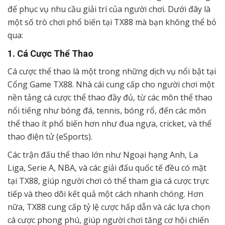
để phục vụ nhu cầu giải trí của người chơi. Dưới đây là
một số trò chơi phổ biến tại TX88 mà bạn không thể bỏ
qua:
1. Cá Cược Thể Thao
Cá cược thể thao là một trong những dịch vụ nổi bật tại
Cổng Game TX88. Nhà cái cung cấp cho người chơi một
nền tảng cá cược thể thao đầy đủ, từ các môn thể thao
nổi tiếng như bóng đá, tennis, bóng rổ, đến các môn
thể thao ít phổ biến hơn như đua ngựa, cricket, và thể
thao điện tử (eSports).
Các trận đấu thể thao lớn như Ngoại hạng Anh, La
Liga, Serie A, NBA, và các giải đấu quốc tế đều có mặt
tại TX88, giúp người chơi có thể tham gia cá cược trực
tiếp và theo dõi kết quả một cách nhanh chóng. Hơn
nữa, TX88 cung cấp tỷ lệ cược hấp dẫn và các lựa chọn
cá cược phong phú, giúp người chơi tăng cơ hội chiến