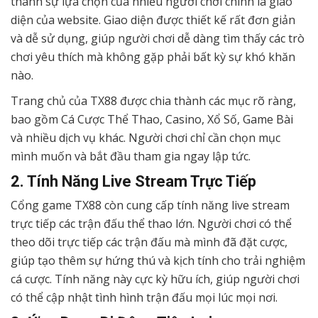
thành sự lựa chọn của nhiều người chơi chính là giao
diện của website. Giao diện được thiết kế rất đơn giản
và dễ sử dụng, giúp người chơi dễ dàng tìm thấy các trò
chơi yêu thích mà không gặp phải bất kỳ sự khó khăn
nào.
Trang chủ của TX88 được chia thành các mục rõ ràng,
bao gồm Cá Cược Thể Thao, Casino, Xổ Số, Game Bài
và nhiều dịch vụ khác. Người chơi chỉ cần chọn mục
mình muốn và bắt đầu tham gia ngay lập tức.
2. Tính Năng Live Stream Trực Tiếp
Cổng game TX88 còn cung cấp tính năng live stream
trực tiếp các trận đấu thể thao lớn. Người chơi có thể
theo dõi trực tiếp các trận đấu mà mình đã đặt cược,
giúp tạo thêm sự hứng thú và kịch tính cho trải nghiệm
cá cược. Tính năng này cực kỳ hữu ích, giúp người chơi
có thể cập nhật tình hình trận đấu mọi lúc mọi nơi.