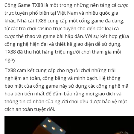
Cổng Game TX88 là một trong những nền tảng cá cược
trực tuyến phổ biến tại Việt Nam và nhiều quốc gia
khác. Nhà cái TX88 cung cấp một cổng game đa dạng,
từ các trò chơi casino trực tuyến cho đến các loại cá
cược thể thao và game bài hấp dẫn. Với sự kết hợp giữa
công nghệ hiện đại và thiết kế giao diện dễ sử dụng,
TX88 đã thu hút hàng triệu người chơi tham gia mỗi
ngày.
TX88 cam kết cung cấp cho người chơi những trải
nghiệm an toàn, công bằng và minh bạch. Hệ thống
bảo mật của cổng game này sử dụng các công nghệ mã
hóa tiên tiến nhất để đảm bảo rằng mọi giao dịch và
thông tin cá nhân của người chơi đều được bảo vệ một
cách an toàn tuyệt đối.