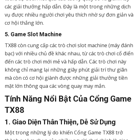
các giải thưởng hấp dẫn. Đây là một trong những dịch
vụ được nhiều người chơi yêu thích nhờ sự đơn giản và
cơ hội thắng lớn.
5. Game Slot Machine
TX88 còn cung cấp các trò chơi slot machine (máy đánh
bạc) với nhiều chủ đề khác nhau, từ các trò chơi cổ điển
đến các trò chơi mới mẻ và hấp dẫn. Các trò chơi này
không chỉ mang lại những giây phút giải trí thư giãn
mà còn có cơ hội giành được những giải thưởng tiền
mặt lớn thông qua các vòng quay may mắn.
Tính Năng Nổi Bật Của Cổng Game
TX88
1. Giao Diện Thân Thiện, Dễ Sử Dụng
Một trong những lý do khiến Cổng Game TX88 trở