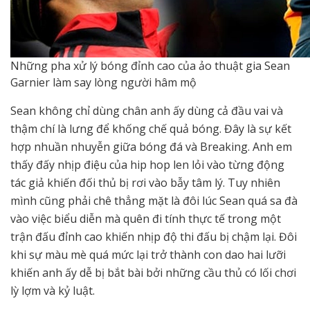
Những pha xử lý bóng đỉnh cao của ảo thuật gia Sean
Garnier làm say lòng người hâm mộ
Sean không chỉ dùng chân anh ấy dùng cả đầu vai và
thậm chí là lưng để khống chế quả bóng. Đây là sự kết
hợp nhuần nhuyễn giữa bóng đá và Breaking. Anh em
thấy đấy nhịp điệu của hip hop len lỏi vào từng động
tác giả khiến đối thủ bị rơi vào bẫy tâm lý. Tuy nhiên
mình cũng phải chê thẳng mặt là đôi lúc Sean quá sa đà
vào việc biểu diễn mà quên đi tính thực tế trong một
trận đấu đỉnh cao khiến nhịp độ thi đấu bị chậm lại. Đôi
khi sự màu mè quá mức lại trở thành con dao hai lưỡi
khiến anh ấy dễ bị bắt bài bởi những cầu thủ có lối chơi
lỳ lợm và kỷ luật.