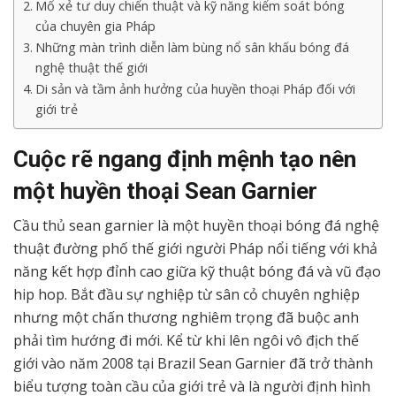
Mổ xẻ tư duy chiến thuật và kỹ năng kiểm soát bóng
của chuyên gia Pháp
Những màn trình diễn làm bùng nổ sân khấu bóng đá
nghệ thuật thế giới
Di sản và tầm ảnh hưởng của huyền thoại Pháp đối với
giới trẻ
Cuộc rẽ ngang định mệnh tạo nên
một huyền thoại Sean Garnier
Cầu thủ sean garnier là một huyền thoại bóng đá nghệ
thuật đường phố thế giới người Pháp nổi tiếng với khả
năng kết hợp đỉnh cao giữa kỹ thuật bóng đá và vũ đạo
hip hop. Bắt đầu sự nghiệp từ sân cỏ chuyên nghiệp
nhưng một chấn thương nghiêm trọng đã buộc anh
phải tìm hướng đi mới. Kể từ khi lên ngôi vô địch thế
giới vào năm 2008 tại Brazil Sean Garnier đã trở thành
biểu tượng toàn cầu của giới trẻ và là người định hình