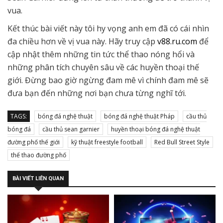
vua.
Kết thúc bài viết này tôi hy vọng anh em đã có cái nhìn
đa chiều hơn về vị vua này. Hãy truy cập
v88.ru.com
để
cập nhật thêm những tin tức thể thao nóng hổi và
những phân tích chuyên sâu về các huyền thoại thế
giới. Đừng bao giờ ngừng đam mê vì chính đam mê sẽ
đưa bạn đến những nơi bạn chưa từng nghĩ tới.
TAGS:
bóng đá nghệ thuật
bóng đá nghệ thuật Pháp
cầu thủ
bóng đá
cầu thủ sean garnier
huyền thoại bóng đá nghệ thuật
đường phố thế giới
kỹ thuật freestyle football
Red Bull Street Style
thể thao đường phố
BÀI VIẾT LIÊN QUAN