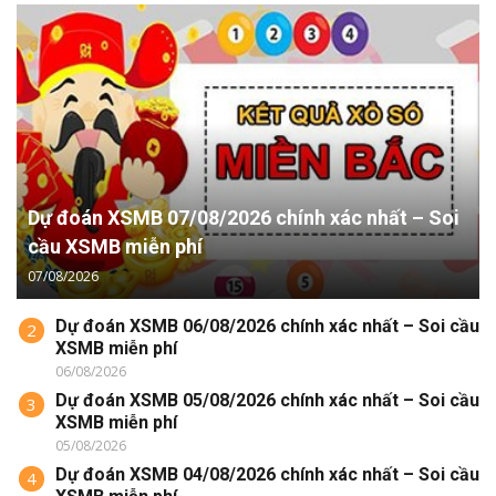
Dự đoán XSMB 07/08/2026 chính xác nhất – Soi
cầu XSMB miễn phí
07/08/2026
Dự đoán XSMB 06/08/2026 chính xác nhất – Soi cầu
2
XSMB miễn phí
06/08/2026
Dự đoán XSMB 05/08/2026 chính xác nhất – Soi cầu
3
XSMB miễn phí
05/08/2026
Dự đoán XSMB 04/08/2026 chính xác nhất – Soi cầu
4