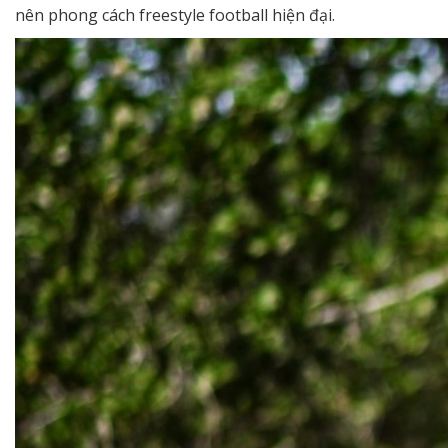
nên phong cách freestyle football hiện đại.