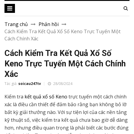
Trang chủ
Phản hồi
Cách Kiểm Tra Kết Quả Xổ Số Keno Trực Tuyến Một
Cách Chính Xác
Cách Kiểm Tra Kết Quả Xổ Số
Keno Trực Tuyến Một Cách Chính
Xác
Tác giả:
soicau247tv
28/08/2024
Kiểm tra
kết quả xổ số Keno
trực tuyến một cách chính
xác là điều cần thiết để đảm bảo rằng bạn không bỏ lỡ
bất kỳ giải thưởng nào. Với sự tiện lợi của các nền tảng
kỹ thuật số, việc kiểm tra kết quả chưa bao giờ dễ dàng
hơn, nhưng điều quan trọng là phải biết các bước đúng