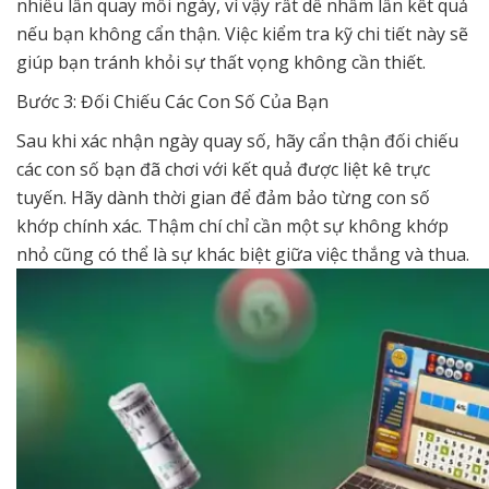
nhiều lần quay mỗi ngày, vì vậy rất dễ nhầm lẫn kết quả
nếu bạn không cẩn thận. Việc kiểm tra kỹ chi tiết này sẽ
giúp bạn tránh khỏi sự thất vọng không cần thiết.
Bước 3: Đối Chiếu Các Con Số Của Bạn
Sau khi xác nhận ngày quay số, hãy cẩn thận đối chiếu
các con số bạn đã chơi với kết quả được liệt kê trực
tuyến. Hãy dành thời gian để đảm bảo từng con số
khớp chính xác. Thậm chí chỉ cần một sự không khớp
nhỏ cũng có thể là sự khác biệt giữa việc thắng và thua.