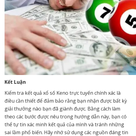
Kết Luận
Kiểm tra kết quả xổ số Keno trực tuyến chính xác là
điều cần thiết để đảm bảo rằng bạn nhận được bất kỳ
giải thưởng nào bạn đã giành được. Bằng cách làm
theo các bước được nêu trong hướng dẫn này, bạn có
thể tự tin xác minh kết quả của mình và tránh những
sai lầm phổ biến. Hãy nhớ sử dụng các nguồn đáng tin