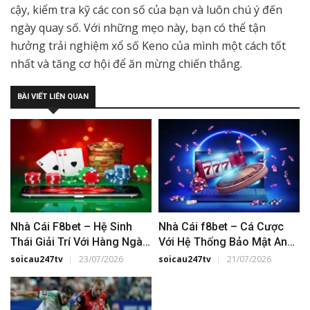
cậy, kiểm tra kỹ các con số của bạn và luôn chú ý đến
ngày quay số. Với những mẹo này, bạn có thể tận
hưởng trải nghiệm xổ số Keno của mình một cách tốt
nhất và tăng cơ hội để ăn mừng chiến thắng.
BÀI VIẾT LIÊN QUAN
Nhà Cái F8bet – Hệ Sinh
Nhà Cái f8bet – Cá Cược
Thái Giải Trí Với Hàng Ngàn
Với Hệ Thống Bảo Mật An
Tựa Game
Toàn
soicau247tv
23/07/2026
soicau247tv
21/07/2026