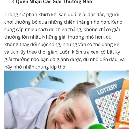
Quên Nhận Các Giải Thưởng Nhỏ
Trong sự phấn khích khi săn đuổi giải độc đắc, người
chơi thường bỏ qua những chiến thắng nhỏ hơn. Keno
cung cấp nhiều cách để chiến thắng, không chỉ có giải
thưởng lớn nhất. Những giải thưởng nhỏ hơn, dù
không thay đổi cuộc sống, nhưng vẫn có thể đáng kể
và tích lũy theo thời gian. Luôn kiểm tra xem có bất kỳ
giải thưởng nào bạn đã giành được, dù nhỏ đến đâu, và
hãy nhớ nhận chúng kịp thời.