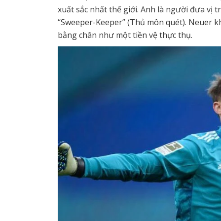
xuất sắc nhất thế giới. Anh là người đưa vị 
“Sweeper-Keeper” (Thủ môn quét). Neuer kh
bằng chân như một tiền vệ thực thụ.