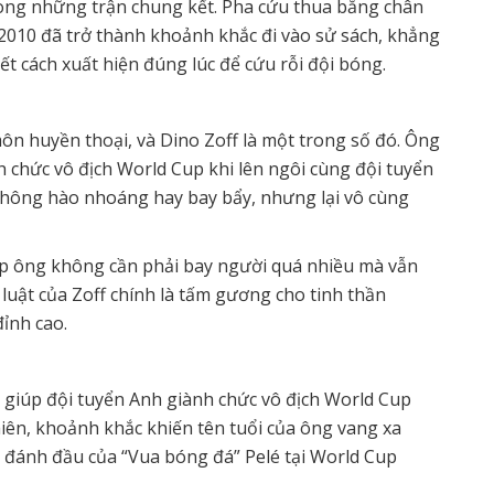
ong những trận chung kết. Pha cứu thua bằng chân
2010 đã trở thành khoảnh khắc đi vào sử sách, khẳng
ết cách xuất hiện đúng lúc để cứu rỗi đội bóng.
ôn huyền thoại, và Dino Zoff là một trong số đó. Ông
nh chức vô địch World Cup khi lên ngôi cùng đội tuyển
f không hào nhoáng hay bay bẩy, nhưng lại vô cùng
iúp ông không cần phải bay người quá nhiều mà vẫn
luật của Zoff chính là tấm gương cho tinh thần
ỉnh cao.
 giúp đội tuyển Anh giành chức vô địch World Cup
iên, khoảnh khắc khiến tên tuổi của ông vang xa
ú đánh đầu của “Vua bóng đá” Pelé tại World Cup