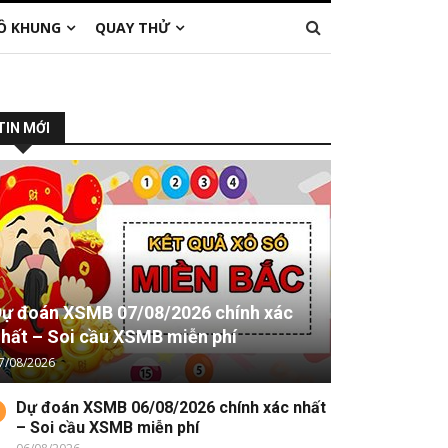
LÔ KHUNG
QUAY THỬ
TIN MỚI
Dự đoán XSMB 07/08/2026 chính xác
hất – Soi cầu XSMB miễn phí
7/08/2026
Dự đoán XSMB 06/08/2026 chính xác nhất
– Soi cầu XSMB miễn phí