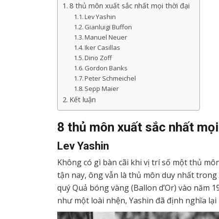
8 thủ môn xuất sắc nhất mọi thời đại
Lev Yashin
Gianluigi Buffon
Manuel Neuer
Iker Casillas
Dino Zoff
Gordon Banks
Peter Schmeichel
Sepp Maier
Kết luận
8 thủ môn xuất sắc nhất mọi 
Lev Yashin
Không có gì bàn cãi khi vị trí số một thủ mô
tận nay, ông vẫn là thủ môn duy nhất trong
quý Quả bóng vàng (Ballon d’Or) vào năm 196
như một loài nhện, Yashin đã định nghĩa lại