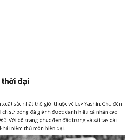
thời đại
n xuất sắc nhất thế giới thuộc về Lev Yashin. Cho đến
 lịch sử bóng đá giành được danh hiệu cá nhân cao
3. Với bộ trang phục đen đặc trưng và sải tay dài
 khái niệm thủ môn hiện đại.