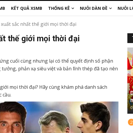
MB
KẾT QUẢ XSMB
THỐNG KÊ
NUÔI DÀN ĐỀ
NUÔI 
uất sắc nhất thế giới mọi thời đại
 thế giới mọi thời đại
 đứng cuối cùng nhưng lại có thể quyết định số phận
tưởng, phản xạ siêu việt và bản lĩnh thép đã tạo nên
 giới mọi thời đại? Hãy cùng khám phá danh sách
c cầu.
n
0
2