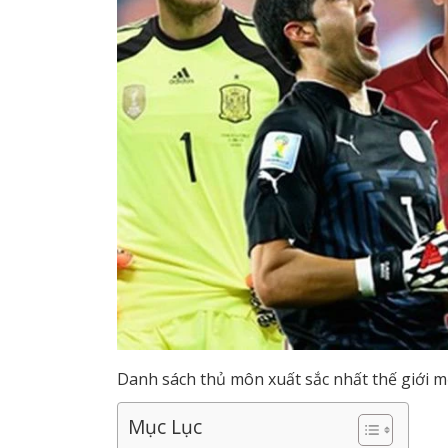
Danh sách thủ môn xuất sắc nhất thế giới mọ
Mục Lục