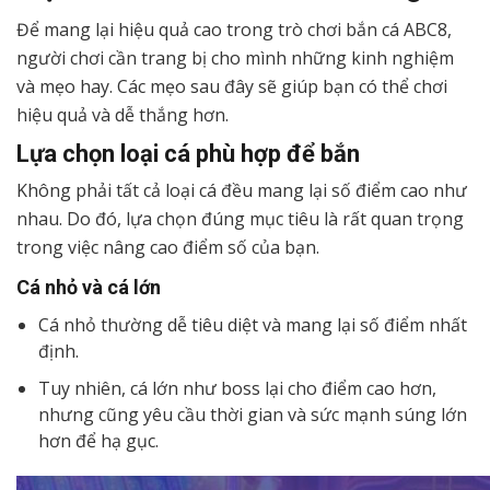
Để mang lại hiệu quả cao trong trò chơi bắn cá ABC8,
người chơi cần trang bị cho mình những kinh nghiệm
và mẹo hay. Các mẹo sau đây sẽ giúp bạn có thể chơi
hiệu quả và dễ thắng hơn.
Lựa chọn loại cá phù hợp để bắn
Không phải tất cả loại cá đều mang lại số điểm cao như
nhau. Do đó, lựa chọn đúng mục tiêu là rất quan trọng
trong việc nâng cao điểm số của bạn.
Cá nhỏ và cá lớn
Cá nhỏ thường dễ tiêu diệt và mang lại số điểm nhất
định.
Tuy nhiên, cá lớn như boss lại cho điểm cao hơn,
nhưng cũng yêu cầu thời gian và sức mạnh súng lớn
hơn để hạ gục.