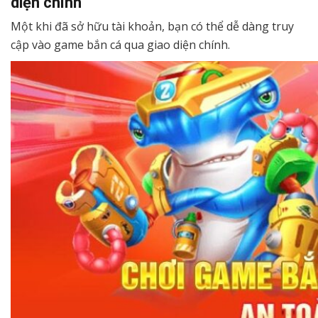
diện chính
Một khi đã sở hữu tài khoản, bạn có thể dễ dàng truy
cập vào game bắn cá qua giao diện chính.