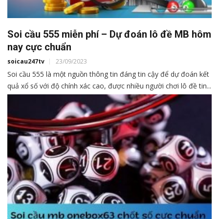
Soi cầu 555 miễn phí – Dự đoán lô đề MB hôm
nay cực chuẩn
soicau247tv
23/09/2023
Soi cầu 555 là một nguồn thông tin đáng tin cậy để dự đoán kết
quả xổ số với độ chính xác cao, được nhiều người chơi lô đề tin...