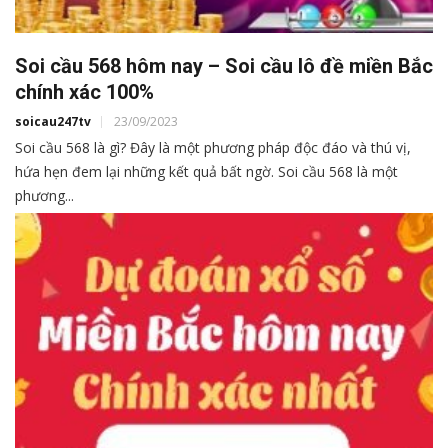
Soi cầu 568 hôm nay – Soi cầu lô đề miền Bắc
chính xác 100%
soicau247tv
23/09/2023
Soi cầu 568 là gì? Đây là một phương pháp độc đáo và thú vị,
hứa hẹn đem lại những kết quả bất ngờ. Soi cầu 568 là một
phương...