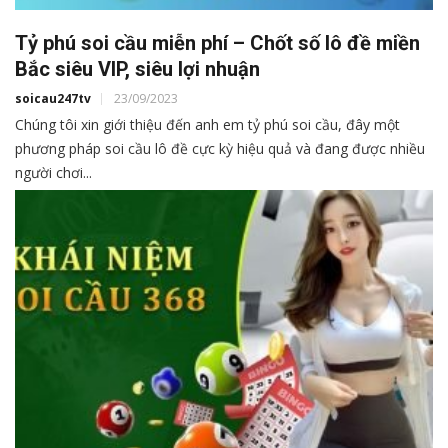
Tỷ phú soi cầu miễn phí – Chốt số lô đề miền
Bắc siêu VIP, siêu lợi nhuận
soicau247tv
23/09/2023
Chúng tôi xin giới thiệu đến anh em tỷ phú soi cầu, đây một
phương pháp soi cầu lô đề cực kỳ hiệu quả và đang được nhiều
người chơi...