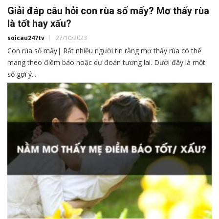
Giải đáp câu hỏi con rùa số mấy? Mơ thấy rùa
là tốt hay xấu?
soicau247tv
27/10/2023
Con rùa số mấy| Rất nhiều người tin rằng mơ thấy rùa có thể
mang theo điềm báo hoặc dự đoán tương lai. Dưới đây là một
số gợi ý...