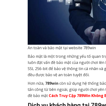
An toàn và bảo mật tại website 789win
Bảo mật là một trong những yếu tố quan trọ
luôn đặt vấn đề bảo mật của người chơi lê
SSL 256-bit để bảo vệ thông tin cá nhân và 
đều được bảo vệ an toàn tuyệt đối.
Hơn nữa,
789win
còn sử dụng hệ thống bảo 
tấn công từ bên ngoài, giúp người chơi yên
đề bảo mật
Cách Truy Cập 789Win Không 
Dịch vụ khách hàng tại 789w