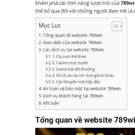
khám phá các tính năng vượt trội của
789wi
thể bỏ qua đối với những người đam mê cá 
Mục Lục
Tổng quan về website 789win
Giao diện của website 789win
Các dịch vụ tại website 789win
1. Cá cược thể thao
2. Casino trực tuyến
3. Game bài đổi thưởng
4. Xổ số và các trò chơi giải trí khác
5. Các khuyến mãi hấp dẫn
An toàn và bảo mật tại website 789win
Dịch vụ khách hàng tại 789win
Kết luận
Tổng quan về website 789w