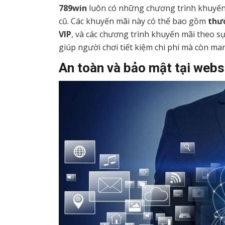
789win
luôn có những chương trình khuyến 
cũ. Các khuyến mãi này có thể bao gồm
thưở
VIP
, và các chương trình khuyến mãi theo s
giúp người chơi tiết kiệm chi phí mà còn ma
An toàn và bảo mật tại webs