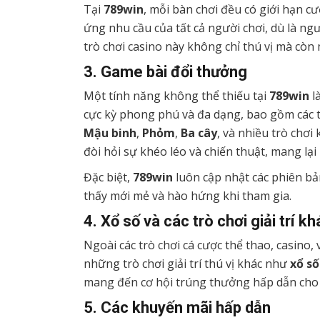
Tại
789win
, mỗi bàn chơi đều có giới hạn c
ứng nhu cầu của tất cả người chơi, dù là ngư
trò chơi casino này không chỉ thú vị mà còn 
3. Game bài đổi thưởng
Một tính năng không thể thiếu tại
789win
l
cực kỳ phong phú và đa dạng, bao gồm các t
Mậu binh
,
Phỏm
,
Ba cây
, và nhiều trò chơi 
đòi hỏi sự khéo léo và chiến thuật, mang lại
Đặc biệt,
789win
luôn cập nhật các phiên bả
thấy mới mẻ và hào hứng khi tham gia.
4. Xổ số và các trò chơi giải trí kh
Ngoài các trò chơi cá cược thể thao, casino,
những trò chơi giải trí thú vị khác như
xổ số
mang đến cơ hội trúng thưởng hấp dẫn cho 
5. Các khuyến mãi hấp dẫn