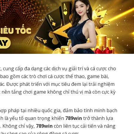
 cung cấp đa dạng các dịch vụ giải trí và cá cược cho
bao gồm các trò chơi cá cược thể thao, game bài,
hác. Được phát triển với mục tiêu đem lại trải nghiệm
nền tảng chơi game không chỉ thú vị mà còn cực kỳ
p pháp tại nhiều quốc gia, đảm bảo tính minh bạch
nh là yếu tố quan trọng khiến
789win
trở thành lựa
. Không chỉ vậy,
789win
còn liên tục cải tiến và nâng
ày càng cao của cộng đồng cá cược.