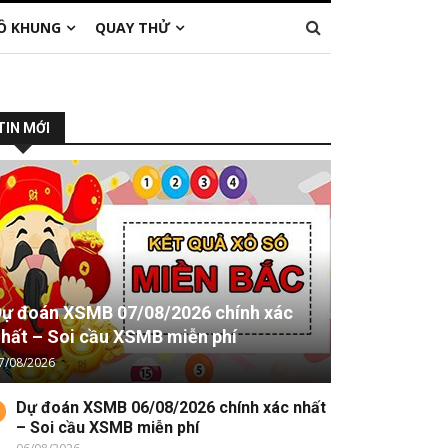
LÔ KHUNG
QUAY THỬ
TIN MỚI
Dự đoán XSMB 07/08/2026 chính xác
hất – Soi cầu XSMB miễn phí
7/08/2026
Dự đoán XSMB 06/08/2026 chính xác nhất
– Soi cầu XSMB miễn phí