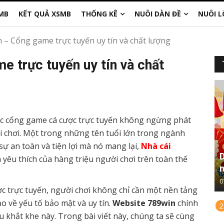
MB
KẾT QUẢ XSMB
THỐNG KÊ
NUÔI DÀN ĐỀ
NUÔI 
 – Cổng game trực tuyến uy tín và chất lượng
 trực tuyến uy tín và chất
, các cổng game cá cược trực tuyến không ngừng phát
 chơi. Một trong những tên tuổi lớn trong ngành
 sự an toàn và tiện lợi mà nó mang lại,
Nhà cái
êu thích của hàng triệu người chơi trên toàn thế
n
0
c trực tuyến, người chơi không chỉ cần một nền tảng
o về yếu tố bảo mật và uy tín.
Website 789win
chính
2
khắt khe này. Trong bài viết này, chúng ta sẽ cùng