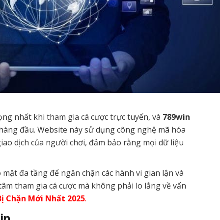
ng nhất khi tham gia cá cược trực tuyến, và
789win
n hàng đầu. Website này sử dụng công nghệ mã hóa
giao dịch của người chơi, đảm bảo rằng mọi dữ liệu
mật đa tầng để ngăn chặn các hành vi gian lận và
 tâm tham gia cá cược mà không phải lo lắng về vấn
Bị Chặn Mới Nhất 2025
.
in